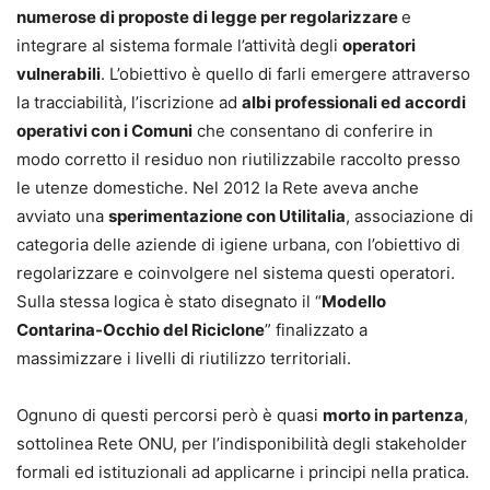
numerose di proposte di legge per regolarizzare
e
integrare al sistema formale l’attività degli
operatori
vulnerabili
. L’obiettivo è quello di farli emergere attraverso
la tracciabilità, l’iscrizione ad
albi professionali ed accordi
operativi con i Comuni
che consentano di conferire in
modo corretto il residuo non riutilizzabile raccolto presso
le utenze domestiche. Nel 2012 la Rete aveva anche
avviato una
sperimentazione con Utilitalia
, associazione di
categoria delle aziende di igiene urbana, con l’obiettivo di
regolarizzare e coinvolgere nel sistema questi operatori.
Sulla stessa logica è stato disegnato il “
Modello
Contarina-Occhio del Riciclone
” finalizzato a
massimizzare i livelli di riutilizzo territoriali.
Ognuno di questi percorsi però è quasi
morto in partenza
,
sottolinea Rete ONU, per l’indisponibilità degli stakeholder
formali ed istituzionali ad applicarne i principi nella pratica.