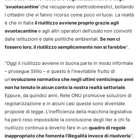
‘svuotacantine’
che recuperano elettrodomestici, bollando
i cittadini che vi fanno ricorso come poco virtuosi. La realtà
è che in Italia
il riutilizzo avviene proprio grazie agli
svuotacantine
e agli altri operatori dell’usato
non coinvolti
dalle istituzioni e dalle politiche ambientali.
Se non ci
fossero loro, il riutilizzo semplicemente non si farebbe
“.
“Oggi il riutilizzo avviene in buona parte in modo informale
– prosegue Stillo – e questo è l’inevitabile frutto di
un’
evoluzione normativa che negli ultimi venticinque anni
non ha tenuto in alcun conto la nostra realtà settoriale
.
Eppure, da quindici anni, Rete ONU promuove soluzioni di
regolarizzazione e in alcuni casi queste sono diventate
proposte di legge. L’inefficienza della macchina legislativa
ha però reso impossibile la conclusione degli iter e chi fa
riutilizzo continua a doverlo fare in un
quadro di regole
inappropriato che fomenta l’illegalità invece di risolverla
“.