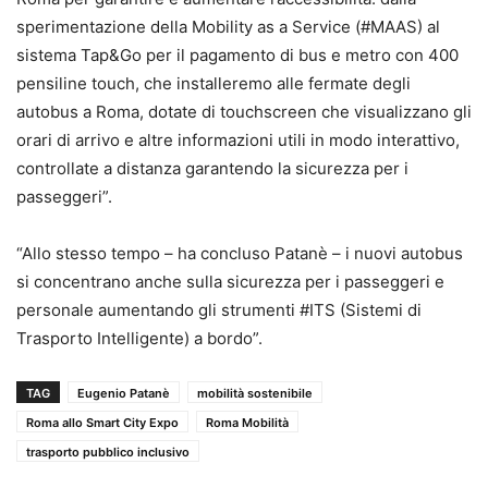
sperimentazione della Mobility as a Service (#MAAS) al
sistema Tap&Go per il pagamento di bus e metro con 400
pensiline touch, che installeremo alle fermate degli
autobus a Roma, dotate di touchscreen che visualizzano gli
orari di arrivo e altre informazioni utili in modo interattivo,
controllate a distanza garantendo la sicurezza per i
passeggeri”.
“Allo stesso tempo – ha concluso Patanè – i nuovi autobus
si concentrano anche sulla sicurezza per i passeggeri e
personale aumentando gli strumenti #ITS (Sistemi di
Trasporto Intelligente) a bordo”.
TAG
Eugenio Patanè
mobilità sostenibile
Roma allo Smart City Expo
Roma Mobilità
trasporto pubblico inclusivo