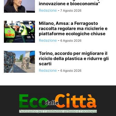
innovazione e bioeconomia”
Redazione
-
7 Agosto 2026
Milano, Amsa: a Ferragosto
raccolta regolare ma riciclerie e
piattaforme ecologiche chiuse
Redazione
-
6 Agosto 2026
Torino, accordo per migliorare il
riciclo della plastica e ridurre gli
scarti
Redazione
-
6 Agosto 2026