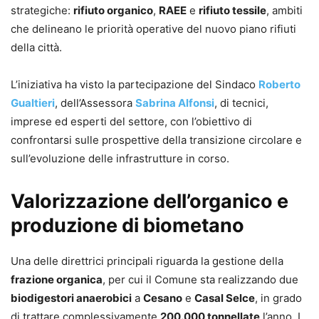
strategiche:
rifiuto organico
,
RAEE
e
rifiuto tessile
, ambiti
che delineano le priorità operative del nuovo piano rifiuti
della città.
L’iniziativa ha visto la partecipazione del Sindaco
Roberto
Gualtieri
, dell’Assessora
Sabrina Alfonsi
, di tecnici,
imprese ed esperti del settore, con l’obiettivo di
confrontarsi sulle prospettive della transizione circolare e
sull’evoluzione delle infrastrutture in corso.
Valorizzazione dell’organico e
produzione di biometano
Una delle direttrici principali riguarda la gestione della
frazione organica
, per cui il Comune sta realizzando due
biodigestori anaerobici
a
Cesano
e
Casal Selce
, in grado
di trattare complessivamente
200.000 tonnellate
l’anno. I