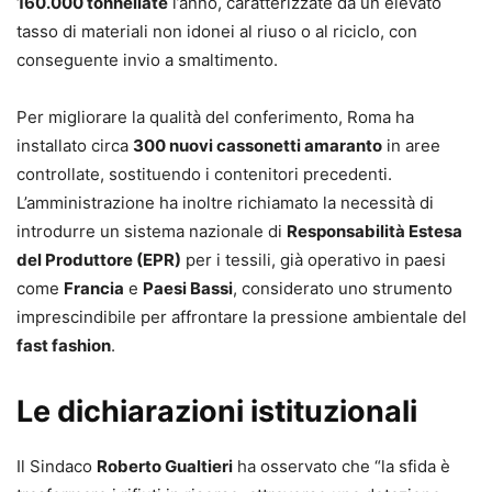
160.000 tonnellate
l’anno, caratterizzate da un elevato
tasso di materiali non idonei al riuso o al riciclo, con
conseguente invio a smaltimento.
Per migliorare la qualità del conferimento, Roma ha
installato circa
300 nuovi cassonetti amaranto
in aree
controllate, sostituendo i contenitori precedenti.
L’amministrazione ha inoltre richiamato la necessità di
introdurre un sistema nazionale di
Responsabilità Estesa
del Produttore (EPR)
per i tessili, già operativo in paesi
come
Francia
e
Paesi Bassi
, considerato uno strumento
imprescindibile per affrontare la pressione ambientale del
fast fashion
.
Le dichiarazioni istituzionali
Il Sindaco
Roberto Gualtieri
ha osservato che “la sfida è