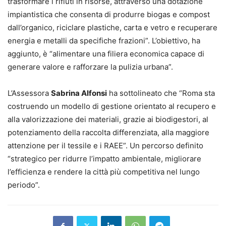
trasformare i rifiuti in risorse, attraverso una dotazione
impiantistica che consenta di produrre biogas e compost
dall’organico, riciclare plastiche, carta e vetro e recuperare
energia e metalli da specifiche frazioni”. L’obiettivo, ha
aggiunto, è “alimentare una filiera economica capace di
generare valore e rafforzare la pulizia urbana”.
L’Assessora
Sabrina Alfonsi
ha sottolineato che “Roma sta
costruendo un modello di gestione orientato al recupero e
alla valorizzazione dei materiali, grazie ai biodigestori, al
potenziamento della raccolta differenziata, alla maggiore
attenzione per il tessile e i RAEE”. Un percorso definito
“strategico per ridurre l’impatto ambientale, migliorare
l’efficienza e rendere la città più competitiva nel lungo
periodo”.