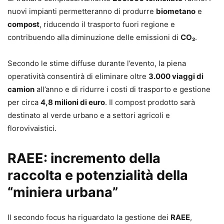
nuovi impianti permetteranno di produrre
biometano
e
compost
, riducendo il trasporto fuori regione e
contribuendo alla diminuzione delle emissioni di
CO₂
.
Secondo le stime diffuse durante l’evento, la piena
operatività consentirà di eliminare oltre
3.000 viaggi di
camion
all’anno e di ridurre i costi di trasporto e gestione
per circa
4,8 milioni di euro
. Il compost prodotto sarà
destinato al verde urbano e a settori agricoli e
florovivaistici.
RAEE: incremento della
raccolta e potenzialità della
“miniera urbana”
Il secondo focus ha riguardato la gestione dei
RAEE
,