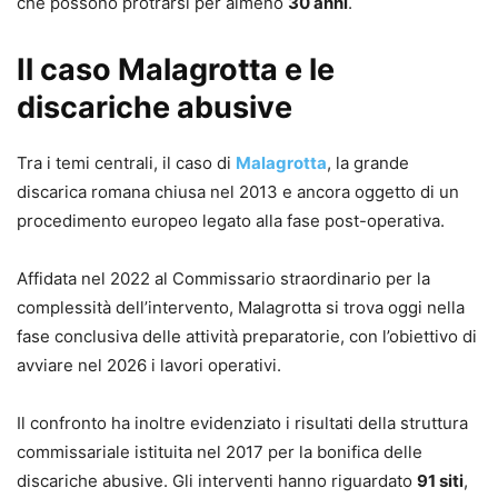
che possono protrarsi per almeno
30 anni
.
Il caso Malagrotta e le
discariche abusive
Tra i temi centrali, il caso di
Malagrotta
, la grande
discarica romana chiusa nel 2013 e ancora oggetto di un
procedimento europeo legato alla fase post-operativa.
Affidata nel 2022 al Commissario straordinario per la
complessità dell’intervento, Malagrotta si trova oggi nella
fase conclusiva delle attività preparatorie, con l’obiettivo di
avviare nel 2026 i lavori operativi.
Il confronto ha inoltre evidenziato i risultati della struttura
commissariale istituita nel 2017 per la bonifica delle
discariche abusive. Gli interventi hanno riguardato
91 siti
,