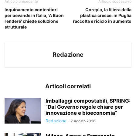
Articolo precedente
Articolo successivo
Inquinamento contenitori
Corepla, la filiera della
per bevande in Italia, ‘A Buon
plastica cresce: in Puglia
rendere’ chiede soluzione
raccolta e riciclo in aumento
strutturale
Redazione
Articoli correlati
Imballaggi compostabili, SPRING:
“Dal Governo regole chiare per
innovazione e bioeconomia”
Redazione
-
7 Agosto 2026
Milano, Amsa: a Ferragosto