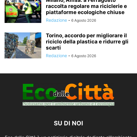
raccolta regolare ma riciclerie e
piattaforme ecologiche chiuse
Redazione
-
6 Agosto 2026
Torino, accordo per migliorare il
riciclo della plastica e ridurre gli
scarti
Redazione
-
6 Agosto 2026
SU DI NOI