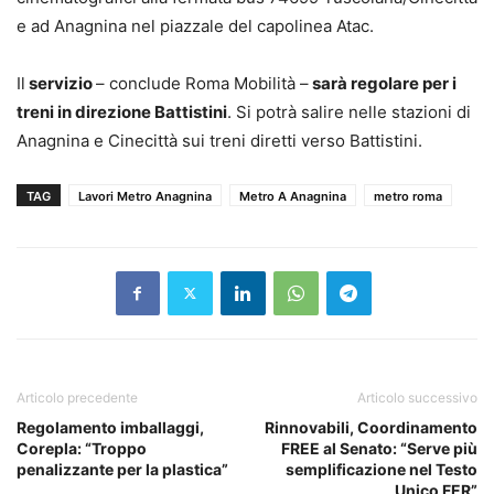
e ad Anagnina nel piazzale del capolinea Atac.
Il
servizio
– conclude Roma Mobilità –
sarà regolare per i
treni in direzione Battistini
. Si potrà salire nelle stazioni di
Anagnina e Cinecittà sui treni diretti verso Battistini.
TAG
Lavori Metro Anagnina
Metro A Anagnina
metro roma
Articolo precedente
Articolo successivo
Regolamento imballaggi,
Rinnovabili, Coordinamento
Corepla: “Troppo
FREE al Senato: “Serve più
penalizzante per la plastica”
semplificazione nel Testo
Unico FER”