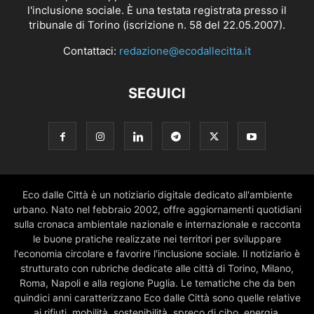
l'inclusione sociale. È una testata registrata presso il
tribunale di Torino (iscrizione n. 58 del 22.05.2007).
Contattaci:
redazione@ecodallecitta.it
SEGUICI
Eco dalle Città è un notiziario digitale dedicato all'ambiente
urbano. Nato nel febbraio 2002, offre aggiornamenti quotidiani
sulla cronaca ambientale nazionale e internazionale e racconta
le buone pratiche realizzate nei territori per sviluppare
l'economia circolare e favorire l'inclusione sociale. Il notiziario è
strutturato con rubriche dedicate alle città di Torino, Milano,
Roma, Napoli e alla regione Puglia. Le tematiche che da ben
quindici anni caratterizzano Eco dalle Città sono quelle relative
ai rifiuti, mobilità, sostenibilità, spreco di cibo, energia,