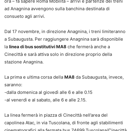
ora – fa sapere Roma Mobilità – arrivi e partenze dei treni
ad Anagnina avvengono sulla banchina destinata di
consueto agli arrivi.
Dal 17 novembre, in direzione Anagnina, i treni limiteranno
a Subaugusta. Per raggiungere Anagnina sarà disponibile
la
linea di bus sostitutivi MA8
che fermerà anche a
Cinecittà e sarà attiva solo in direzione proprio della
stazione Anagnina.
La prima e ultima corsa della
MA8
da Subaugusta, invece,
saranno:
-dalla domenica al giovedì alle 6 e alle 0.15
-al venerdì e al sabato, alle 6 e alle 2.15.
La linea fermerà in piazza di Cinecittà nell’area del
capolinea Atac, in via Tuscolana, di fronte agli stabilimenti
cinematografici alla fermata bus 74699 Tuscolana/Cinecittà