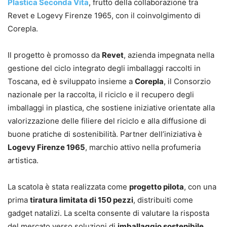
Plastica Seconda Vita
, frutto della collaborazione tra
Revet e Logevy Firenze 1965, con il coinvolgimento di
Corepla.
Il progetto è promosso da
Revet
, azienda impegnata nella
gestione del ciclo integrato degli imballaggi raccolti in
Toscana, ed è sviluppato insieme a
Corepla
, il Consorzio
nazionale per la raccolta, il riciclo e il recupero degli
imballaggi in plastica, che sostiene iniziative orientate alla
valorizzazione delle filiere del riciclo e alla diffusione di
buone pratiche di sostenibilità. Partner dell’iniziativa è
Logevy Firenze 1965
, marchio attivo nella profumeria
artistica.
La scatola è stata realizzata come
progetto pilota
, con una
prima
tiratura limitata di 150 pezzi
, distribuiti come
gadget natalizi. La scelta consente di valutare la risposta
del mercato verso soluzioni di
imballaggio sostenibile
,