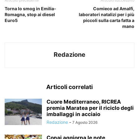
Articolo precedente
Articolo successivo
Torna lo smog in Emilia-
Comieco ad Amalfi,
Romagna, stop ai diesel
laboratori natalizi per i più
Euro5
piccoli sulla carta fatta a
mano
Redazione
Articoli correlati
Cuore Mediterraneo, RICREA
premia Maratea per il riciclo degli
imballaggi in acciaio
Redazione
-
7 Agosto 2026
Conai aggiorna le note