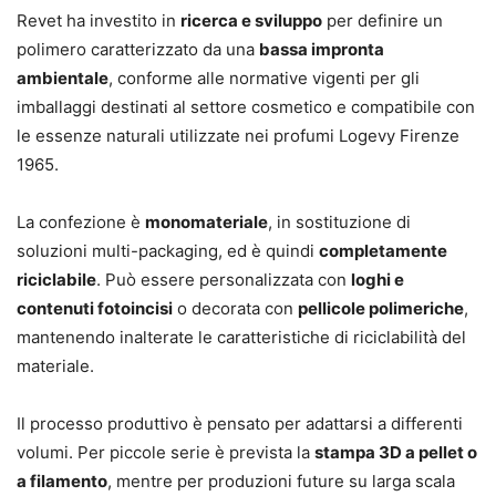
Revet ha investito in
ricerca e sviluppo
per definire un
polimero caratterizzato da una
bassa impronta
ambientale
, conforme alle normative vigenti per gli
imballaggi destinati al settore cosmetico e compatibile con
le essenze naturali utilizzate nei profumi Logevy Firenze
1965.
La confezione è
monomateriale
, in sostituzione di
soluzioni multi-packaging, ed è quindi
completamente
riciclabile
. Può essere personalizzata con
loghi e
contenuti fotoincisi
o decorata con
pellicole polimeriche
,
mantenendo inalterate le caratteristiche di riciclabilità del
materiale.
Il processo produttivo è pensato per adattarsi a differenti
volumi. Per piccole serie è prevista la
stampa 3D a pellet o
a filamento
, mentre per produzioni future su larga scala