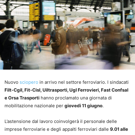
Nuovo
sciopero
in arrivo nel settore ferroviario. I sindacati
Filt-Cgil, Fit-Cisl, Uiltrasporti, Ugl Ferrovieri, Fast Confsal
e Orsa Trasporti
hanno proclamato una giornata di
mobilitazione nazionale per
giovedì 11 giugno
.
L’astensione dal lavoro coinvolgerà il personale delle
imprese ferroviarie e degli appalti ferroviari dalle
9.01 alle