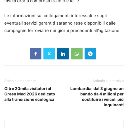
fascia oraria compresa tra le 9 e le 17.
Le informazioni sui collegamenti interessati e sugli
eventuali servizi garantiti saranno rese disponibili dalle
compagnie ferroviarie nei giorni precedenti all’agitazione.
Articolo precedente
Articolo successivo
Oltre 20mila visitatori al
Lombardia, dal 3 giugno un
Green Med 2026 dedicato
bando da 4 milioni per
alla transizione ecologica
sostituire i veicoli più
inquinanti