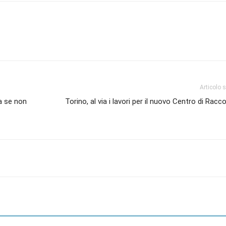
Articolo 
ta se non
Torino, al via i lavori per il nuovo Centro di Racco