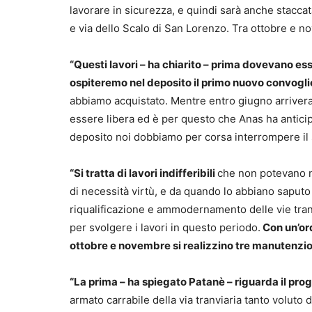
lavorare in sicurezza, e quindi sarà anche stacca
e via dello Scalo di San Lorenzo. Tra ottobre e no
“Questi lavori – ha chiarito – prima dovevano es
ospiteremo nel deposito il primo nuovo convogli
abbiamo acquistato. Mentre entro giugno arrivera
essere libera ed è per questo che Anas ha anticip
deposito noi dobbiamo per corsa interrompere il se
“Si tratta di lavori indifferibili
che non potevano n
di necessità virtù, e da quando lo abbiano saputo
riqualificazione e ammodernamento delle vie tran
per svolgere i lavori in questo periodo.
Con un’or
ottobre e novembre si realizzino tre manutenzi
“La prima – ha spiegato Patanè – riguarda il prog
armato carrabile della via tranviaria tanto voluto d