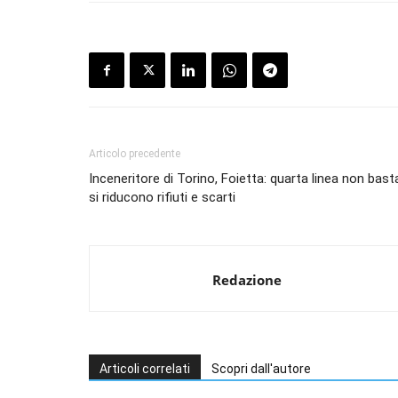
Articolo precedente
Inceneritore di Torino, Foietta: quarta linea non bas
si riducono rifiuti e scarti
Redazione
Articoli correlati
Scopri dall'autore