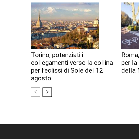
Torino, potenziati i
Roma,
collegamenti verso la collina
per l
per l’eclissi di Sole del 12
della 
agosto