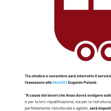
Tra ottobre e novembre sarà interrotto il servizio
l’assessore alla
Mobilità
Eugenio Patanè.
“A causa dei lavori che Anas dovrà svolgere sul
e per la loro riqualificazione, sia per la ristrutt
perfettamente ristrutturata e agibile,
sarà impedit