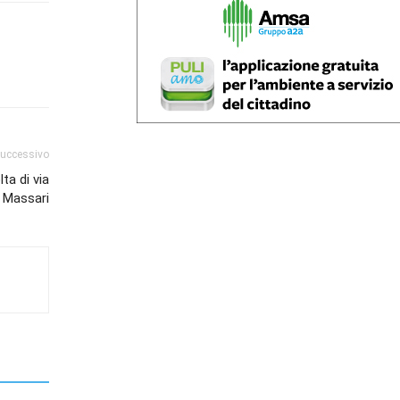
successivo
lta di via
Massari