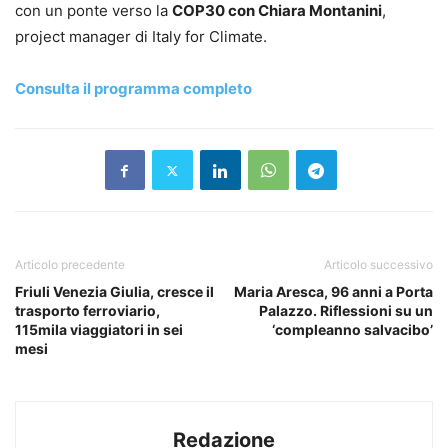
con un ponte verso la
COP30 con Chiara Montanini
,
project manager di Italy for Climate.
Consulta il programma completo
Articolo precedente
Articolo successivo
Friuli Venezia Giulia, cresce il
Maria Aresca, 96 anni a Porta
trasporto ferroviario,
Palazzo. Riflessioni su un
115mila viaggiatori in sei
‘compleanno salvacibo’
mesi
Redazione