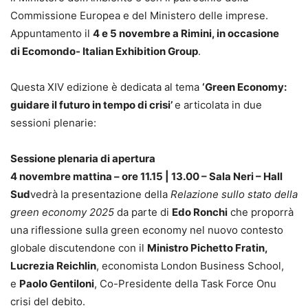
Commissione Europea e del Ministero delle imprese.
Appuntamento il
4 e 5 novembre a Rimini, in occasione
di Ecomondo- Italian Exhibition Group
.
Questa XIV edizione è dedicata al tema
‘Green Economy:
guidare il futuro in tempo di crisi’
e articolata in due
sessioni plenarie:
Sessione plenaria di apertura
4 novembre mattina – ore 11.15 | 13.00 – Sala Neri – Hall
Sud
vedrà la presentazione della
Relazione sullo stato della
green economy 2025
da parte di
Edo Ronchi
che proporrà
una riflessione sulla green economy nel nuovo contesto
globale discutendone con il
Ministro Pichetto Fratin,
Lucrezia Reichlin
, economista London Business School,
e
Paolo Gentiloni
, Co-Presidente della Task Force Onu
crisi del debito.