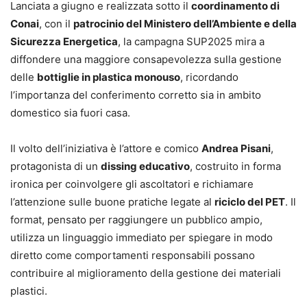
Lanciata a giugno e realizzata sotto il
coordinamento di
Conai
, con il
patrocinio del Ministero dell’Ambiente e della
Sicurezza Energetica
, la campagna SUP2025 mira a
diffondere una maggiore consapevolezza sulla gestione
delle
bottiglie in plastica monouso
, ricordando
l’importanza del conferimento corretto sia in ambito
domestico sia fuori casa.
Il volto dell’iniziativa è l’attore e comico
Andrea Pisani
,
protagonista di un
dissing educativo
, costruito in forma
ironica per coinvolgere gli ascoltatori e richiamare
l’attenzione sulle buone pratiche legate al
riciclo del PET
. Il
format, pensato per raggiungere un pubblico ampio,
utilizza un linguaggio immediato per spiegare in modo
diretto come comportamenti responsabili possano
contribuire al miglioramento della gestione dei materiali
plastici.