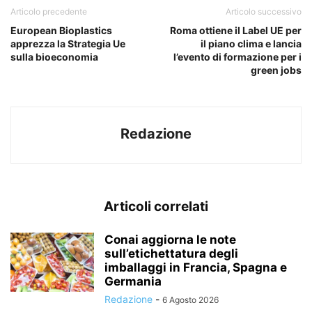
Articolo precedente
Articolo successivo
European Bioplastics
Roma ottiene il Label UE per
apprezza la Strategia Ue
il piano clima e lancia
sulla bioeconomia
l’evento di formazione per i
green jobs
Redazione
Articoli correlati
Conai aggiorna le note
sull’etichettatura degli
imballaggi in Francia, Spagna e
Germania
Redazione
-
6 Agosto 2026