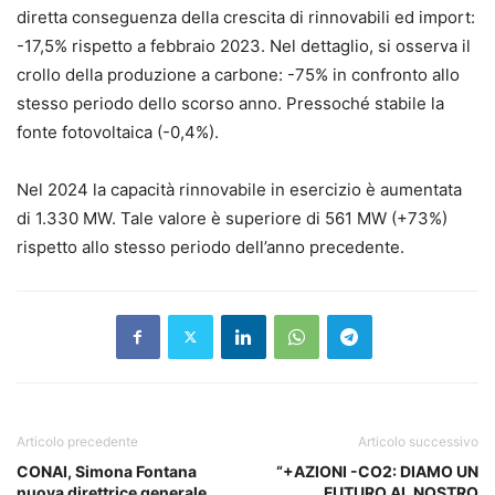
diretta conseguenza della crescita di rinnovabili ed import:
-17,5% rispetto a febbraio 2023. Nel dettaglio, si osserva il
crollo della produzione a carbone: -75% in confronto allo
stesso periodo dello scorso anno. Pressoché stabile la
fonte fotovoltaica (-0,4%).
Nel 2024 la capacità rinnovabile in esercizio è aumentata
di 1.330 MW. Tale valore è superiore di 561 MW (+73%)
rispetto allo stesso periodo dell’anno precedente.
Articolo precedente
Articolo successivo
CONAI, Simona Fontana
“+AZIONI -CO2: DIAMO UN
nuova direttrice generale,
FUTURO AL NOSTRO