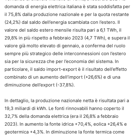
domanda di energia elettrica italiana è stata soddisfatta per
il 75,8% dalla produzione nazionale e per la quota restante
(24,2%) dal saldo dell’energia scambiata con l’estero. Il
valore del saldo estero mensile risulta pari a 6,1 TWh, il
29,8% in più rispetto a febbraio 2023 (4,7 TWh), e supera il
valore già molto elevato di gennaio, a conferma del ruolo
sempre più strategico delle interconnessioni con l’estero
sia per la sicurezza che per l’economia del sistema. In
particolare, il saldo import-export è il risultato dell’effetto
combinato di un aumento dell’import (+26,6%) e di una
diminuzione dell’export (-37,8%).
In dettaglio, la produzione nazionale netta è risultata pari a
19,3 miliardi di kWh. Le fonti rinnovabili hanno coperto il
32,7% della domanda elettrica (era il 26,8% a febbraio
2023). In aumento la fonte idrica +70,4%, eolica +26,4% e
geotermica +4,3%. In diminuzione la fonte termica come