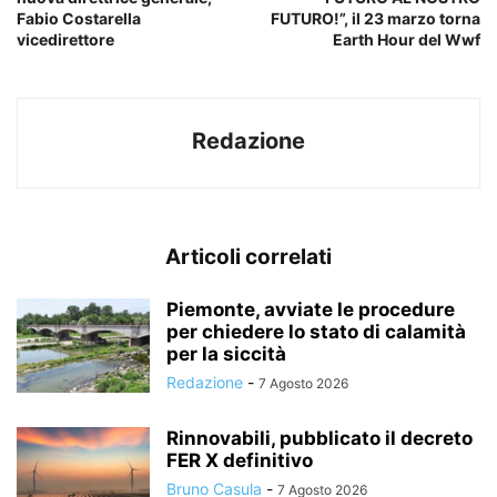
Fabio Costarella
FUTURO!”, il 23 marzo torna
vicedirettore
Earth Hour del Wwf
Redazione
Articoli correlati
Piemonte, avviate le procedure
per chiedere lo stato di calamità
per la siccità
Redazione
-
7 Agosto 2026
Rinnovabili, pubblicato il decreto
FER X definitivo
Bruno Casula
-
7 Agosto 2026