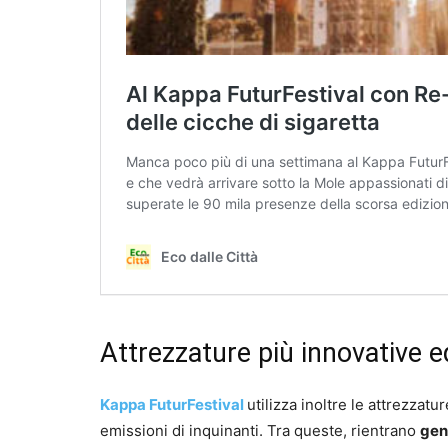
Attrezzature più innovative ed
Kappa FuturFestival
utilizza inoltre le attrezzatu
emissioni di inquinanti. Tra queste, rientrano
gen