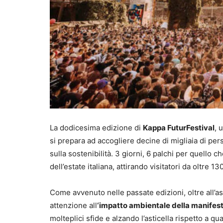
La dodicesima edizione di
Kappa FuturFestival
, 
si prepara ad accogliere decine di migliaia di per
sulla sostenibilità. 3 giorni, 6 palchi per quello 
dell’estate italiana, attirando visitatori da oltre 13
Come avvenuto nelle passate edizioni, oltre all’as
attenzione all
‘impatto ambientale della manifest
molteplici sfide e alzando l’asticella rispetto a qu