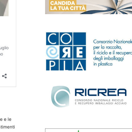
e e le
stimenti