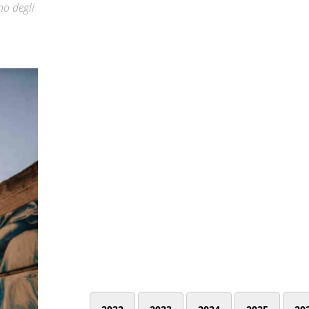
no degli