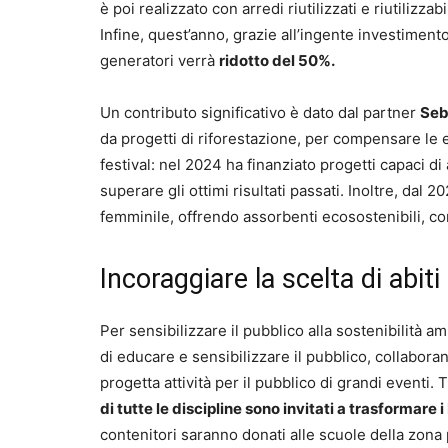
è poi realizzato con arredi riutilizzati e riutilizzab
Infine, quest’anno, grazie all’ingente investimento 
generatori verrà
ridotto del 50%.
Un contributo significativo è dato dal partner
Se
da progetti di riforestazione, per compensare le e
festival: nel 2024 ha finanziato progetti capaci d
superare gli ottimi risultati passati. Inoltre, dal 2
femminile, offrendo assorbenti ecosostenibili, compo
Incoraggiare la scelta di abit
Per sensibilizzare il pubblico alla sostenibilità a
di educare e sensibilizzare il pubblico, collabor
progetta attività per il pubblico di grandi eventi. 
di tutte le discipline sono invitati a trasformare 
contenitori saranno donati alle scuole della zona 