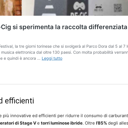
 efficienti
re più innovative ed efficienti per ridurre il consumo di carburant
eratori di Stage V
e
torri luminose ibride
. Oltre
l’85%
degli alle