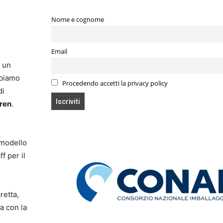
Nome e cognome
Email
a un
bbiamo
Procedendo accetti la privacy policy
di
Iren
.
 modello
f per il
retta,
a con la