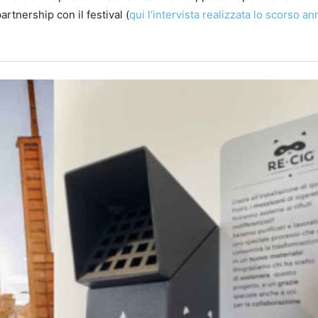
rtnership con il festival (
qui l’intervista realizzata lo scorso an