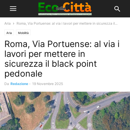
Aria
Roma, Via Portuense: al via i lavori per mettere in sicurezza il...
Aria
Mobilità
Roma, Via Portuense: al via i
lavori per mettere in
sicurezza il black point
pedonale
Da
Redazione
-
19 Novembre 2025