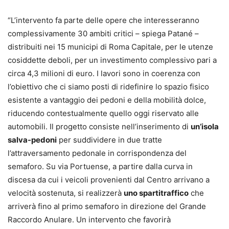
“L’intervento fa parte delle opere che interesseranno
complessivamente 30 ambiti critici – spiega Patané –
distribuiti nei 15 municipi di Roma Capitale, per le utenze
cosiddette deboli, per un investimento complessivo pari a
circa 4,3 milioni di euro. I lavori sono in coerenza con
l’obiettivo che ci siamo posti di ridefinire lo spazio fisico
esistente a vantaggio dei pedoni e della mobilità dolce,
riducendo contestualmente quello oggi riservato alle
automobili. Il progetto consiste nell’inserimento di
un’isola
salva-pedoni
per suddividere in due tratte
l’attraversamento pedonale in corrispondenza del
semaforo. Su via Portuense, a partire dalla curva in
discesa da cui i veicoli provenienti dal Centro arrivano a
velocità sostenuta, si realizzerà
uno spartitraffico
che
arriverà fino al primo semaforo in direzione del Grande
Raccordo Anulare. Un intervento che favorirà