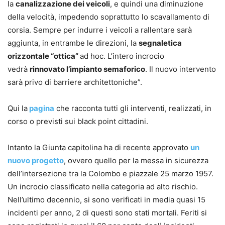
la
canalizzazione dei veicoli
, e quindi una diminuzione
della velocità, impedendo soprattutto lo scavallamento di
corsia. Sempre per indurre i veicoli a rallentare sarà
aggiunta, in entrambe le direzioni, la
segnaletica
orizzontale “ottica”
ad hoc. L’intero incrocio
vedrà
rinnovato l’impianto semaforico
. Il nuovo intervento
sarà privo di barriere architettoniche”.
Qui la
pagina
che racconta tutti gli interventi, realizzati, in
corso o previsti sui black point cittadini.
Intanto la Giunta capitolina ha di recente approvato
un
nuovo progetto
, ovvero quello per la messa in sicurezza
dell’intersezione tra la Colombo e piazzale 25 marzo 1957.
Un incrocio classificato nella categoria ad alto rischio.
Nell’ultimo decennio, si sono verificati in media quasi 15
incidenti per anno, 2 di questi sono stati mortali. Feriti si