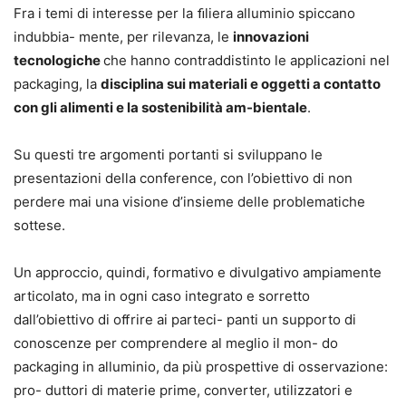
Fra i temi di interesse per la ﬁliera alluminio spiccano
indubbia- mente, per rilevanza, le
innovazioni
tecnologiche
che hanno contraddistinto le applicazioni nel
packaging, la
disciplina sui materiali e oggetti a contatto
con gli alimenti e la sostenibilità am-bientale
.
Su questi tre argomenti portanti si sviluppano le
presentazioni della conference, con l’obiettivo di non
perdere mai una visione d’insieme delle problematiche
sottese.
Un approccio, quindi, formativo e divulgativo ampiamente
articolato, ma in ogni caso integrato e sorretto
dall’obiettivo di oﬀrire ai parteci- panti un supporto di
conoscenze per comprendere al meglio il mon- do
packaging in alluminio, da più prospettive di osservazione:
pro- duttori di materie prime, converter, utilizzatori e