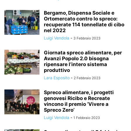
Bergamo, Dispensa Sociale e
Ortomercato contro lo spreco:
recuperate 114 tonnellate di cibo
nel 2022
Luigi Vendola
-
3 Febbraio 2023
Giornata spreco alimentare, per
Avanzi Popolo 2.0 bisogna
ripensare l’intero sistema
produttivo
Lara Esposito
-
2 Febbraio 2023
Spreco alimentare, i progetti
genovesi Ricibo e Recreate
vincono il premio ‘Vivere a
Spreco Zero’
Luigi Vendola
-
1 Febbraio 2023