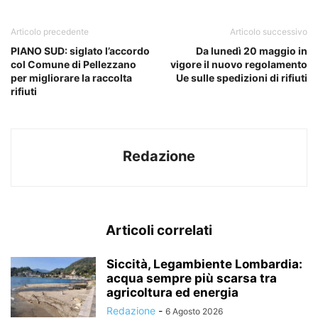
Articolo precedente
Articolo successivo
PIANO SUD: siglato l’accordo
Da lunedì 20 maggio in
col Comune di Pellezzano
vigore il nuovo regolamento
per migliorare la raccolta
Ue sulle spedizioni di rifiuti
rifiuti
Redazione
Articoli correlati
Siccità, Legambiente Lombardia:
acqua sempre più scarsa tra
agricoltura ed energia
Redazione
-
6 Agosto 2026