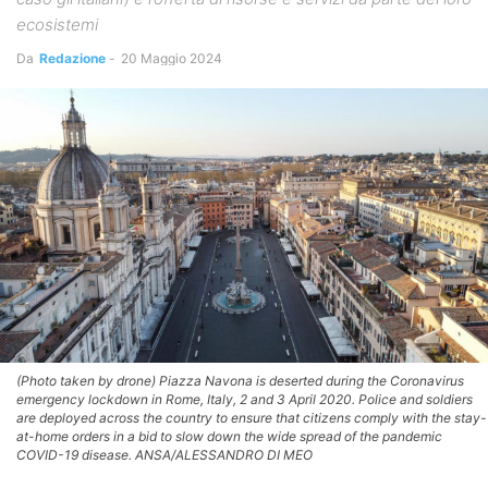
ecosistemi
Da
Redazione
-
20 Maggio 2024
(Photo taken by drone) Piazza Navona is deserted during the Coronavirus
emergency lockdown in Rome, Italy, 2 and 3 April 2020. Police and soldiers
are deployed across the country to ensure that citizens comply with the stay-
at-home orders in a bid to slow down the wide spread of the pandemic
COVID-19 disease. ANSA/ALESSANDRO DI MEO