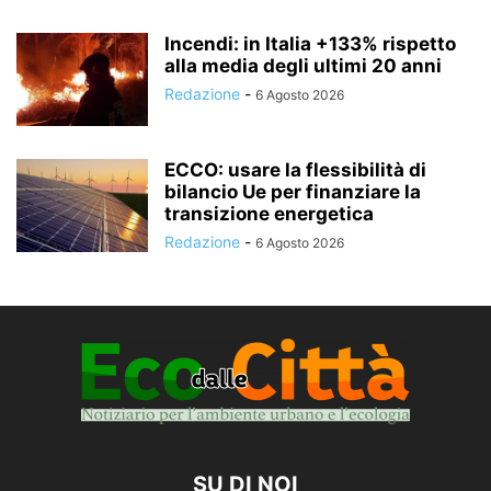
Incendi: in Italia +133% rispetto
alla media degli ultimi 20 anni
Redazione
-
6 Agosto 2026
ECCO: usare la flessibilità di
bilancio Ue per finanziare la
transizione energetica
Redazione
-
6 Agosto 2026
SU DI NOI