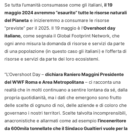
Se tutta l’umanità consumasse come gli italiani,
il 19
maggio 2024 avremmo “esaurito” tutte le risorse naturali
del Pianeta
e inizieremmo a consumare le risorse
“previste” per il 2025. Il 19 maggio è l’
Overshoot day
italiano,
come segnala il Global Footprint Network, che
ogni anno misura la domanda di risorse e servizi da parte
di una popolazione (in questo caso gli italiani) e l’offerta di
risorse e servizi da parte dei loro ecosistemi.
“L’Overshoot Day –
dichiara Raniero Maggini Presidente
del WWF Roma e Area Metropolitana
– ci racconta una
realtà che in molti continuano a sentire lontana da sé, dalla
propria quotidianità, ma i dati che emergono sono frutto
delle scelte di ognuno di noi, delle aziende e di coloro che
governano i nostri territori. Scelte talvolta incomprensibili,
anacronistiche e allarmati come ad esempio
l’inceneritore
da 600mila tonnellate che il Sindaco Gualtieri vuole per la