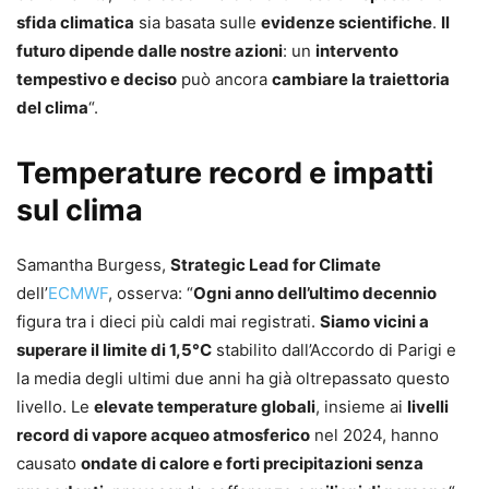
sfida climatica
sia basata sulle
evidenze scientifiche
.
Il
futuro dipende dalle nostre azioni
: un
intervento
tempestivo e deciso
può ancora
cambiare la traiettoria
del clima
“.
Temperature record e impatti
sul clima
Samantha Burgess,
Strategic Lead for Climate
dell’
ECMWF
, osserva: “
Ogni anno dell’ultimo decennio
figura tra i dieci più caldi mai registrati.
Siamo vicini a
superare il limite di 1,5°C
stabilito dall’Accordo di Parigi e
la media degli ultimi due anni ha già oltrepassato questo
livello. Le
elevate temperature globali
, insieme ai
livelli
record di vapore acqueo atmosferico
nel 2024, hanno
causato
ondate di calore e forti precipitazioni senza