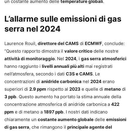
un costante aumento delle
temperature globali
.
L’allarme sulle emissioni di gas
serra nel 2024
Laurence Rouil,
direttore del CAMS
di
ECMWF
, conclude:
“Questo rapporto dimostra il
valore critico
delle nostre
attività di monitoraggio
. Nel
2024
, i
gas serra atmosferici
hanno raggiunto i
livelli annuali più alti
mai registrati
nell’atmosfera, secondo i dati
C3S e CAMS
. Le
concentrazioni di
anidride carbonica
nel
2024
erano
superiori di
2.9 ppm
rispetto al
2023
e quelle di
metano
di
3 ppb
. Questo aumento ha portato la stima annuale della
concentrazione atmosferica di anidride carbonica a
422
ppm
e di metano a
1897 ppb
. I nostri dati indicano
chiaramente un
costante aumento globale
delle
emissioni
di gas serra
, che rimangono il
principale agente del