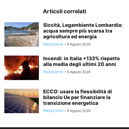
Articoli correlati
Siccità, Legambiente Lombardia:
acqua sempre più scarsa tra
agricoltura ed energia
Redazione
-
6 Agosto 2026
Incendi: in Italia +133% rispetto
alla media degli ultimi 20 anni
Redazione
-
6 Agosto 2026
ECCO: usare la flessibilità di
bilancio Ue per finanziare la
transizione energetica
Redazione
-
6 Agosto 2026