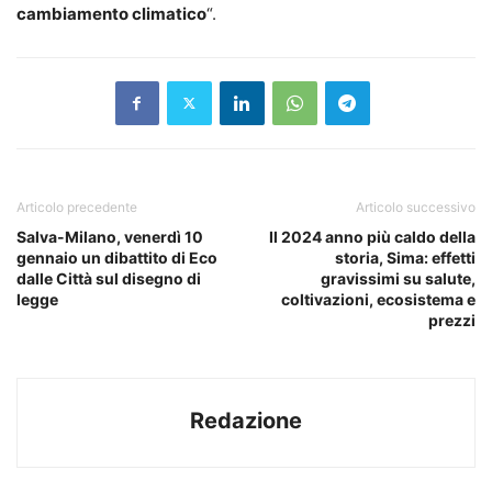
cambiamento climatico
“.
Articolo precedente
Articolo successivo
Salva-Milano, venerdì 10
Il 2024 anno più caldo della
gennaio un dibattito di Eco
storia, Sima: effetti
dalle Città sul disegno di
gravissimi su salute,
legge
coltivazioni, ecosistema e
prezzi
Redazione