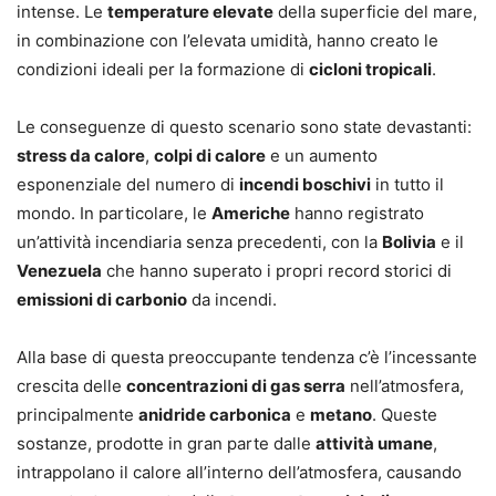
intense. Le
temperature elevate
della superficie del mare,
in combinazione con l’elevata umidità, hanno creato le
condizioni ideali per la formazione di
cicloni tropicali
.
Le conseguenze di questo scenario sono state devastanti:
stress da calore
,
colpi di calore
e un aumento
esponenziale del numero di
incendi boschivi
in tutto il
mondo. In particolare, le
Americhe
hanno registrato
un’attività incendiaria senza precedenti, con la
Bolivia
e il
Venezuela
che hanno superato i propri record storici di
emissioni di carbonio
da incendi.
Alla base di questa preoccupante tendenza c’è l’incessante
crescita delle
concentrazioni di gas serra
nell’atmosfera,
principalmente
anidride carbonica
e
metano
. Queste
sostanze, prodotte in gran parte dalle
attività umane
,
intrappolano il calore all’interno dell’atmosfera, causando