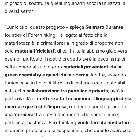
in grado di sostituire quelli inquinanti ancora utilizzati in
diversi settori.
“L’unicità di questo progetto – spiega
Gennaro Durante
,
founder di Forethinking – è legata al fatto che la
materioteca è la prima libreria in grado di proporre non
solo
materiali ‘riciclati’
, di cui in Italia abbiamo già diversi
esempi, piuttosto il nostro progetto avrà la peculiarità di
collezionare al suo interno
materiali provenienti dalla
green chemistry e quindi dalla ricerca
. Inoltre, essendo
l’unico caso in Italia di libreria di materiali eco-sostenibili
nata dalla
collaborazione tra pubblico e privato
, avrà la
particolarità di
mettere a fattor comune il linguaggio della
ricerca e quello dell’impresa
, rendendo questo progetto
una
‘cerniera’
tra questi due mondi che spesso non si
parlano abbastanza. Forethinking
vuole fare da mediatore
in questo processo e ci auspichiamo che questo approccio