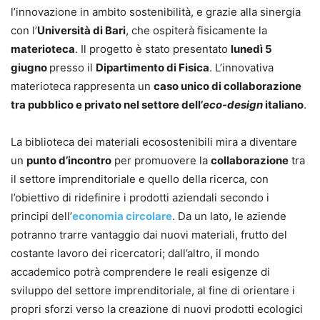
l’innovazione in ambito sostenibilità, e grazie alla sinergia
con l’
Università di Bari
, che ospiterà fisicamente la
materioteca
. Il progetto è stato presentato
lunedì 5
giugno
presso il
Dipartimento di Fisica
. L’innovativa
materioteca rappresenta un
caso unico di collaborazione
tra pubblico e privato nel settore dell’
eco-design
italiano
.
La biblioteca dei materiali ecosostenibili mira a diventare
un
punto d’incontro
per promuovere la
collaborazione
tra
il settore imprenditoriale e quello della ricerca, con
l’obiettivo di ridefinire i prodotti aziendali secondo i
principi dell’
economia circolare
. Da un lato, le aziende
potranno trarre vantaggio dai nuovi materiali, frutto del
costante lavoro dei ricercatori; dall’altro, il mondo
accademico potrà comprendere le reali esigenze di
sviluppo del settore imprenditoriale, al fine di orientare i
propri sforzi verso la creazione di nuovi prodotti ecologici