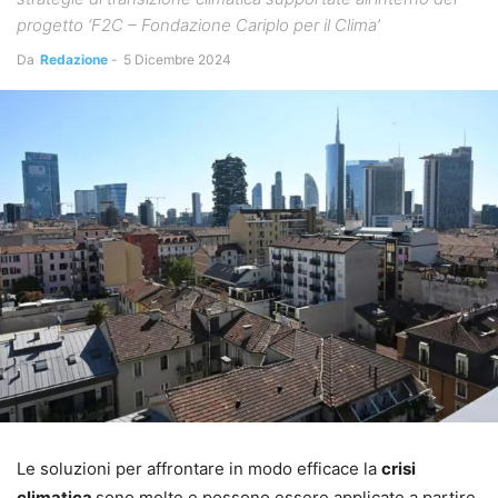
progetto ‘F2C – Fondazione Cariplo per il Clima’
Da
Redazione
-
5 Dicembre 2024
Le soluzioni per affrontare in modo efficace la
crisi
climatica
sono molte e possono essere applicate a partire