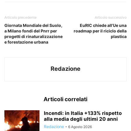
Articolo precedente
Articolo successivo
Giornata Mondiale del Suolo,
EuRIC chiede all’Ue una
a Milano fondi del Pnrr per
roadmap per il riciclo della
progetti di rinaturalizzazione
plastica
e forestazione urbana
Redazione
Articoli correlati
Incendi: in Italia +133% rispetto
alla media degli ultimi 20 anni
Redazione
-
6 Agosto 2026