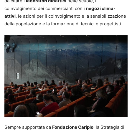
da citare i
laboratori didattici
nelle scuole, il
coinvolgimento dei commercianti con i
negozi clima-
attivi
, le azioni per il coinvolgimento e la sensibilizzazione
della popolazione e la formazione di tecnici e progettisti.
Sempre supportata da
Fondazione Cariplo
, la Strategia di