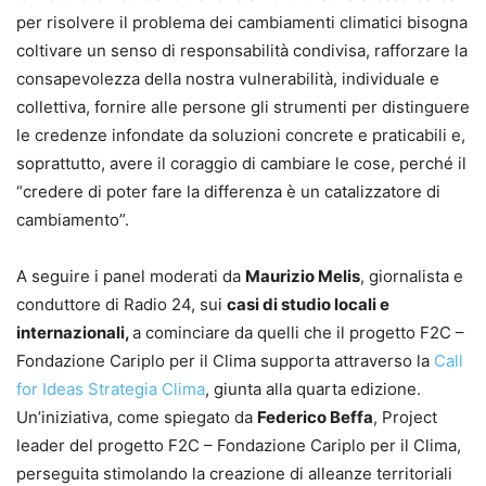
per risolvere il problema dei cambiamenti climatici bisogna
coltivare un senso di responsabilità condivisa, rafforzare la
consapevolezza della nostra vulnerabilità, individuale e
collettiva, fornire alle persone gli strumenti per distinguere
le credenze infondate da soluzioni concrete e praticabili e,
soprattutto, avere il coraggio di cambiare le cose, perché il
“credere di poter fare la differenza è un catalizzatore di
cambiamento”.
A seguire i panel moderati da
Maurizio Melis
, giornalista e
conduttore di Radio 24, sui
casi di studio locali e
internazionali,
a cominciare da quelli che il progetto F2C –
Fondazione Cariplo per il Clima supporta attraverso la
Call
for Ideas Strategia Clima
, giunta alla quarta edizione.
Un’iniziativa, come spiegato da
Federico Beffa
, Project
leader del progetto F2C – Fondazione Cariplo per il Clima,
perseguita stimolando la creazione di alleanze territoriali