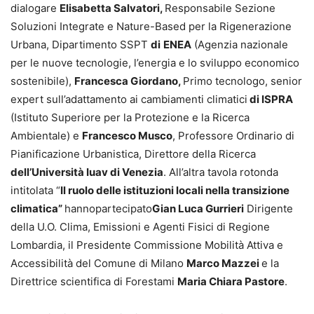
dialogare
Elisabetta Salvatori,
Responsabile Sezione
Soluzioni Integrate e Nature-Based per la Rigenerazione
Urbana, Dipartimento SSPT
di
ENEA
(Agenzia nazionale
per le nuove tecnologie, l’energia e lo sviluppo economico
sostenibile),
Francesca Giordano,
Primo tecnologo, senior
expert sull’adattamento ai cambiamenti climatici
di ISPRA
(Istituto Superiore per la Protezione e la Ricerca
Ambientale) e
Francesco Musco
, Professore Ordinario di
Pianificazione Urbanistica, Direttore della Ricerca
dell’Università Iuav di Venezia
. All’altra tavola rotonda
intitolata “
Il ruolo delle istituzioni locali nella transizione
climatica”
hannopartecipato
Gian Luca Gurrieri
Dirigente
della U.O. Clima, Emissioni e Agenti Fisici di Regione
Lombardia, il Presidente Commissione Mobilità Attiva e
Accessibilità del Comune di Milano
Marco Mazzei
e la
Direttrice scientifica di Forestami
Maria Chiara Pastore
.