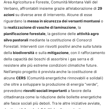
Area Agricoltura e Foreste, Comunità Montana Valli del
Verbano, affrontabili insieme grazie all’elaborazione di
29
azioni
su diverse aree di intervento. Alcune di esse
riguardano la
messa in sicurezza dei versanti montuosi
o
la
realizzazione di vasche di laminazione
, la
pianificazione forestale
, la gestione delle
attività agro
silvo pastorali
mediante la costituzione di Consorzi
Forestali. Interventi con risvolti positivi anche sulla tutela
della
biodiversità
e sulla
mitigazione
, con il rafforzamento
della capacità dei boschi di assorbire i gas serra e di
resistere alle più estreme condizioni climatiche future.
Nell’ampio progetto è prevista anche la costituzione di
alcune
CERS
(Comunità energetiche rinnovabili e solidali)
che oltre a sviluppare la produzione di energia “verde”,
prevedono
risvolti sociali importanti
a favore della
cittadinanza come la riduzione delle bollette energetiche
alle fasce sociali più deboli. Tra le altre iniziative avviate,