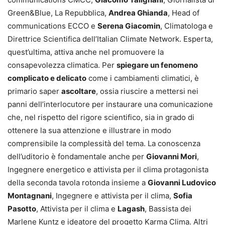
Green&Blue, La Repubblica,
Andrea Ghianda
, Head of
communications ECCO e
Serena Giacomin
, Climatologa e
Direttrice Scientifica dell’Italian Climate Network. Esperta,
quest’ultima, attiva anche nel promuovere la
consapevolezza climatica. Per
spiegare un fenomeno
complicato e delicato
come i cambiamenti climatici, è
primario saper
ascoltare
, ossia riuscire a mettersi nei
panni dell’interlocutore per instaurare una comunicazione
che, nel rispetto del rigore scientifico, sia in grado di
ottenere la sua attenzione e illustrare in modo
comprensibile la complessità del tema. La conoscenza
dell’uditorio è fondamentale anche per
Giovanni Mori
,
Ingegnere energetico e attivista per il clima protagonista
della seconda tavola rotonda insieme a
Giovanni Ludovico
Montagnani
, Ingegnere e attivista per il clima,
Sofia
Pasotto
, Attivista per il clima e
Lagash
, Bassista dei
Marlene Kuntz e ideatore del progetto Karma Clima. Altri