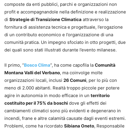
composte da enti pubblici, parchi e organizzazioni non
profit e accompagnandole nella definizione e realizzazione
di
Strategie di Transizione Climatica
attraverso la
fornitura di assistenza tecnica e progettuale, l’erogazione
di un contributo economico e l’organizzazione di una
comunità pratica. Un impegno sfociato in otto progetti, due
dei quali sono stati illustrati durante l’evento milanese.
Il primo, “
Bosco Clima
”, ha come capofila la
Comunità
Montana Valli del Verbano
, ma coinvolge molte
organizzazioni locali, inclusi
26 Comuni
, per lo più con
meno di 2.000 abitanti. Realtà troppo piccole per potere
agire in autonomia in modo efficace in un
territorio
costituito per il 75% da boschi
dove gli effetti dei
cambiamenti climatici sono più evidenti e degenerano in
incendi, frane e altre calamità causate dagli eventi estremi.
Problemi, come ha ricordato
Sibiana Oneto
, Responsabile