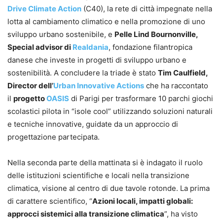
Drive Climate Action
(C40), la rete di città impegnate nella
lotta al cambiamento climatico e nella promozione di uno
sviluppo urbano sostenibile, e
Pelle Lind Bournonville,
Special advisor di
Realdania
, fondazione filantropica
danese che investe in progetti di sviluppo urbano e
sostenibilità. A concludere la triade è stato
Tim Caulfield,
Director dell’
Urban Innovative Actions
che ha raccontato
il
progetto
OASIS
di Parigi per trasformare 10 parchi giochi
scolastici pilota in “isole cool” utilizzando soluzioni naturali
e tecniche innovative, guidate da un approccio di
progettazione partecipata.
Nella seconda parte della mattinata si è indagato il ruolo
delle istituzioni scientifiche e locali nella transizione
climatica, visione al centro di due tavole rotonde. La prima
di carattere scientifico, “
Azioni locali, impatti globali:
approcci sistemici alla transizione climatica
”, ha visto