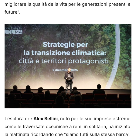
migliorare la qualità della vita per le generazioni presenti e
future”.
L’esploratore
Alex Bellini
, noto per le sue imprese estreme
come le traversate oceaniche a remi in solitaria, ha iniziato
la mattinata ricordando che “siamo tutti sulla stessa barca”: