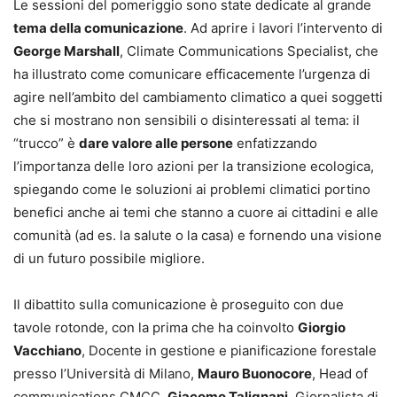
Le sessioni del pomeriggio sono state dedicate al grande
tema della comunicazione
. Ad aprire i lavori l’intervento di
George Marshall
, Climate Communications Specialist, che
ha illustrato come comunicare efficacemente l’urgenza di
agire nell’ambito del cambiamento climatico a quei soggetti
che si mostrano non sensibili o disinteressati al tema: il
“trucco” è
dare valore alle persone
enfatizzando
l’importanza delle loro azioni per la transizione ecologica,
spiegando come le soluzioni ai problemi climatici portino
benefici anche ai temi che stanno a cuore ai cittadini e alle
comunità (ad es. la salute o la casa) e fornendo una visione
di un futuro possibile migliore.
Il dibattito sulla comunicazione è proseguito con due
tavole rotonde, con la prima che ha coinvolto
Giorgio
Vacchiano
, Docente in gestione e pianificazione forestale
presso l’Università di Milano,
Mauro Buonocore
, Head of
communications CMCC,
Giacomo Talignani
, Giornalista di