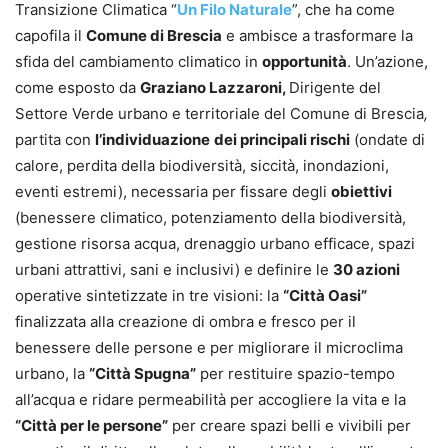
Transizione Climatica “
Un Filo Naturale
”, che ha come
capofila il
Comune di Brescia
e ambisce a trasformare la
sfida del cambiamento climatico in
opportunità
. Un’azione,
come esposto da
Graziano Lazzaroni,
Dirigente del
Settore Verde urbano e territoriale del Comune di Brescia
,
partita con
l’individuazione
dei principali rischi
(ondate di
calore, perdita della biodiversità, siccità, inondazioni,
eventi estremi), necessaria per fissare degli
obiettivi
(benessere climatico, potenziamento della biodiversità,
gestione risorsa acqua, drenaggio urbano efficace, spazi
urbani attrattivi, sani e inclusivi) e definire le
30 azioni
operative sintetizzate in tre visioni: la
“Città Oasi”
finalizzata alla creazione di ombra e fresco per il
benessere delle persone e per migliorare il microclima
urbano, la
“Città Spugna”
per restituire spazio-tempo
all’acqua e ridare permeabilità per accogliere la vita e la
“Città per le persone”
per creare spazi belli e vivibili per