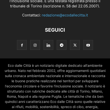
l'inclusione sociale. È una testata registrata presso il
tribunale di Torino (iscrizione n. 58 del 22.05.2007).
Contattaci:
redazione@ecodallecitta.it
SEGUICI
Eco dalle Città è un notiziario digitale dedicato all'ambiente
urbano. Nato nel febbraio 2002, offre aggiornamenti quotidiani
sulla cronaca ambientale nazionale e internazionale e racconta
le buone pratiche realizzate nei territori per sviluppare
l'economia circolare e favorire l'inclusione sociale. Il notiziario è
strutturato con rubriche dedicate alle città di Torino, Milano,
Roma, Napoli e alla regione Puglia. Le tematiche che da ben
quindici anni caratterizzano Eco dalle Città sono quelle relative
ai rifiuti, mobilità, sostenibilità, spreco di cibo, energia,