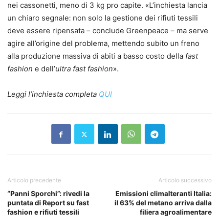
nei cassonetti, meno di 3 kg pro capite. «L’inchiesta lancia
un chiaro segnale: non solo la gestione dei rifiuti tessili
deve essere ripensata – conclude Greenpeace – ma serve
agire all’origine del problema, mettendo subito un freno
alla produzione massiva di abiti a basso costo della
fast
fashion
e dell’
ultra fast fashion
».
Leggi l’inchiesta completa
QUI
Articolo precedente
Articolo successivo
“Panni Sporchi”: rivedi la
Emissioni climalteranti Italia:
puntata di Report su fast
il 63% del metano arriva dalla
fashion e rifiuti tessili
filiera agroalimentare