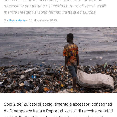
necessarie per trattare nel modo corretto gli scarti tessili,
mentre i restanti si sono fermati tra Italia ed Europa
Da
Redazione
-
10 Novembre 2025
Solo 2 dei 26 capi di abbigliamento e accessori consegnati
da Greenpeace Italia e Report ai servizi di raccolta per abiti