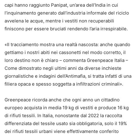
capi hanno raggiunto Panipat, un’area dell’India in cui
l’inquinamento generato dall’industria informale del riciclo
avvelena le acque, mentre i vestiti non recuperabili
finiscono per essere bruciati rendendo l’aria irrespirabile.
«Il tracciamento mostra una realtà nascosta: anche quando
gettiamo i nostri abiti nei cassonetti nel modo corretto, il
loro destino non è chiaro – commenta Greenpeace Italia –
Come dimostrato negli ultimi anni da diverse inchieste
giornalistiche e indagini dell’Antimafia, si tratta infatti di una
filiera opaca e spesso soggetta a infiltrazioni criminali».
Greenpeace ricorda anche che ogni anno un cittadino
europeo acquista in media 19 kg di vestiti e produce 16 kg
di rifiuti tessili. In Italia, nonostante dal 2022 la raccolta
differenziata del tessile usato sia obbligatoria, solo il 19%
dei rifiuti tessili urbani viene effettivamente conferito