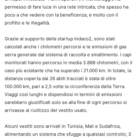
permesso di fare luce in una rete intricata, che spesso ha
poco a che vedere con la beneficenza, e molto con il
profitto e le illegalità.
Grazie al supporto della startup Indaco2, sono stati
calcolati anche i chilometri percorsi e le emissioni di gas
serra generate dal sistema di raccolta e smaltimento. I capi
monitorati hanno percorso in media 3.888 chilometri, con il
caso più eclatante che ha superato i 21.000 km. In totale, la
distanza coperta dai 26 abiti tracciati è stata di oltre
100.000 km, pari a 2,5 volte la circonferenza della Terra.
Viaggi così lunghi e dispendiosi in termini di emissioni
sarebbero giustificati solo se alla fine di ogni percorso si
arrivasse al riutilizzo del vestito usato.
Alcuni vestiti sono arrivati in Tunisia, Mali e Sudafrica,
alimentando un sistema che sfugge a qualsiasi controllo; 3