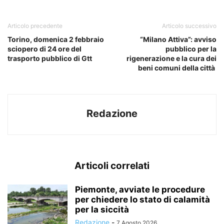
Articolo precedente
Articolo successivo
Torino, domenica 2 febbraio
“Milano Attiva”: avviso
sciopero di 24 ore del
pubblico per la
trasporto pubblico di Gtt
rigenerazione e la cura dei
beni comuni della città
Redazione
Articoli correlati
Piemonte, avviate le procedure
per chiedere lo stato di calamità
per la siccità
Redazione
-
7 Agosto 2026