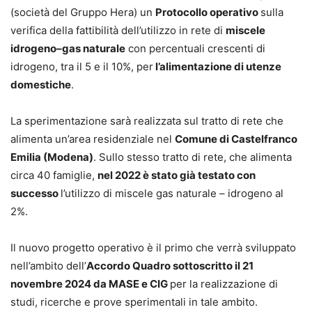
(società del Gruppo Hera) un
Protocollo operativo
sulla
verifica della fattibilità dell’utilizzo in rete di
miscele
idrogeno–gas naturale
con percentuali crescenti di
idrogeno, tra il 5 e il 10%, per
l’alimentazione di utenze
domestiche
.
La sperimentazione sarà realizzata sul tratto di rete che
alimenta un’area residenziale nel
Comune di Castelfranco
Emilia (Modena)
. Sullo stesso tratto di rete, che alimenta
circa 40 famiglie,
nel 2022 è stato già testato con
successo
l’utilizzo di miscele gas naturale – idrogeno al
2%.
Il nuovo progetto operativo è il primo che verrà sviluppato
nell’ambito dell’
Accordo Quadro sottoscritto il 21
novembre 2024 da MASE e CIG
per la realizzazione di
studi, ricerche e prove sperimentali in tale ambito.