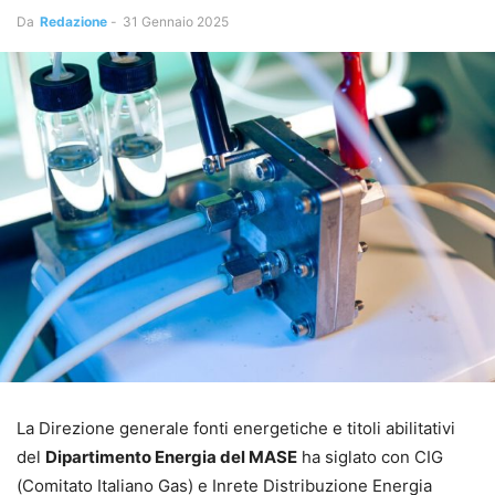
Da
Redazione
-
31 Gennaio 2025
La Direzione generale fonti energetiche e titoli abilitativi
del
Dipartimento Energia del MASE
ha siglato con CIG
(Comitato Italiano Gas) e Inrete Distribuzione Energia