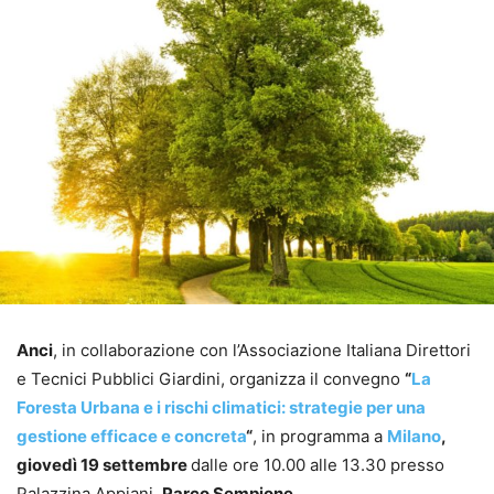
Anci
, in collaborazione con l’Associazione Italiana Direttori
e Tecnici Pubblici Giardini, organizza il convegno
“
La
Foresta Urbana e i rischi climatici: strategie per una
gestione efficace e concreta
“
, in programma a
Milano
,
giovedì 19 settembre
dalle ore 10.00 alle 13.30 presso
Palazzina Appiani,
Parco Sempione
.