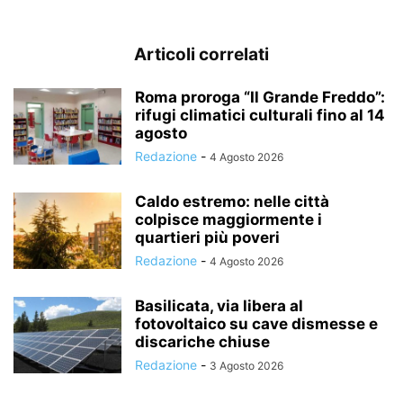
Articoli correlati
Roma proroga “Il Grande Freddo”:
rifugi climatici culturali fino al 14
agosto
Redazione
-
4 Agosto 2026
Caldo estremo: nelle città
colpisce maggiormente i
quartieri più poveri
Redazione
-
4 Agosto 2026
Basilicata, via libera al
fotovoltaico su cave dismesse e
discariche chiuse
Redazione
-
3 Agosto 2026