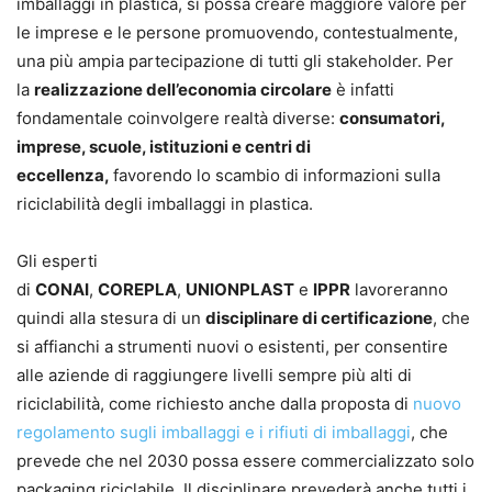
imballaggi in plastica, si possa creare maggiore valore per
le imprese e le persone promuovendo, contestualmente,
una più ampia partecipazione di tutti gli stakeholder. Per
la
realizzazione dell’economia circolare
è infatti
fondamentale coinvolgere realtà diverse:
consumatori,
imprese, scuole, istituzioni e centri di
eccellenza,
favorendo lo scambio di informazioni sulla
riciclabilità degli imballaggi in plastica.
Gli esperti
di
CONAI
,
COREPLA
,
UNIONPLAST
e
IPPR
lavoreranno
quindi alla stesura di un
disciplinare di certificazione
, che
si affianchi a strumenti nuovi o esistenti, per consentire
alle aziende di raggiungere livelli sempre più alti di
riciclabilità, come richiesto anche dalla proposta di
nuovo
regolamento sugli imballaggi e i rifiuti di imballaggi
, che
prevede che nel 2030 possa essere commercializzato solo
packaging riciclabile. Il disciplinare prevederà anche tutti i