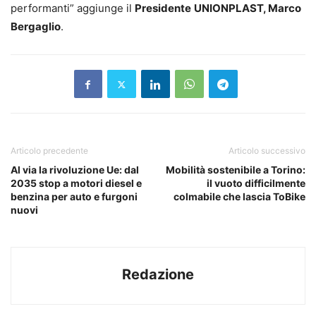
performanti” aggiunge il
Presidente
UNIONPLAST, Marco
Bergaglio
.
Articolo precedente
Articolo successivo
Al via la rivoluzione Ue: dal
Mobilità sostenibile a Torino:
2035 stop a motori diesel e
il vuoto difficilmente
benzina per auto e furgoni
colmabile che lascia ToBike
nuovi
Redazione