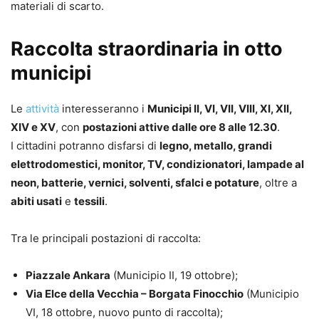
materiali di scarto.
Raccolta straordinaria in otto
municipi
Le
attività
interesseranno i
Municipi II, VI, VII, VIII, XI, XII,
XIV e XV
, con
postazioni attive dalle ore 8 alle 12.30
.
I cittadini potranno disfarsi di
legno, metallo, grandi
elettrodomestici, monitor, TV, condizionatori, lampade al
neon, batterie, vernici, solventi, sfalci e potature
, oltre a
abiti usati
e
tessili
.
Tra le principali postazioni di raccolta:
Piazzale Ankara
(Municipio II, 19 ottobre);
Via Elce della Vecchia – Borgata Finocchio
(Municipio
VI, 18 ottobre, nuovo punto di raccolta);