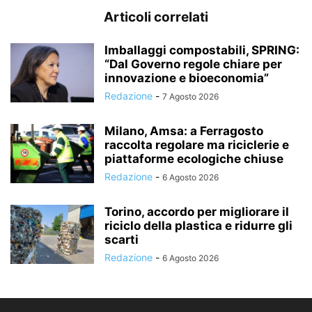
Articoli correlati
Imballaggi compostabili, SPRING:
“Dal Governo regole chiare per
innovazione e bioeconomia”
Redazione
-
7 Agosto 2026
Milano, Amsa: a Ferragosto
raccolta regolare ma riciclerie e
piattaforme ecologiche chiuse
Redazione
-
6 Agosto 2026
Torino, accordo per migliorare il
riciclo della plastica e ridurre gli
scarti
Redazione
-
6 Agosto 2026