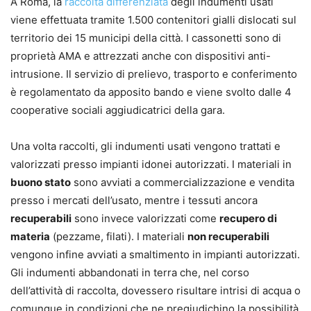
A Roma, la
raccolta differenziata
degli indumenti usati
viene effettuata tramite 1.500 contenitori gialli dislocati sul
territorio dei 15 municipi della città. I cassonetti sono di
proprietà AMA e attrezzati anche con dispositivi anti-
intrusione. Il servizio di prelievo, trasporto e conferimento
è regolamentato da apposito bando e viene svolto dalle 4
cooperative sociali aggiudicatrici della gara.
Una volta raccolti, gli indumenti usati vengono trattati e
valorizzati presso impianti idonei autorizzati. I materiali in
buono stato
sono avviati a commercializzazione e vendita
presso i mercati dell’usato, mentre i tessuti ancora
recuperabili
sono invece valorizzati come
recupero di
materia
(pezzame, filati). I materiali
non recuperabili
vengono infine avviati a smaltimento in impianti autorizzati.
Gli indumenti abbandonati in terra che, nel corso
dell’attività di raccolta, dovessero risultare intrisi di acqua o
comunque in condizioni che ne pregiudichino la possibilità