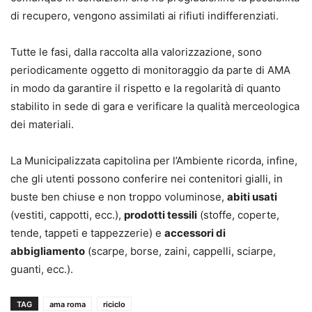
di recupero, vengono assimilati ai rifiuti indifferenziati.
Tutte le fasi, dalla raccolta alla valorizzazione, sono
periodicamente oggetto di monitoraggio da parte di AMA
in modo da garantire il rispetto e la regolarità di quanto
stabilito in sede di gara e verificare la qualità merceologica
dei materiali.
La Municipalizzata capitolina per l’Ambiente ricorda, infine,
che gli utenti possono conferire nei contenitori gialli, in
buste ben chiuse e non troppo voluminose,
abiti usati
(vestiti, cappotti, ecc.),
prodotti tessili
(stoffe, coperte,
tende, tappeti e tappezzerie) e
accessori di
abbigliamento
(scarpe, borse, zaini, cappelli, sciarpe,
guanti, ecc.).
TAG
ama roma
riciclo