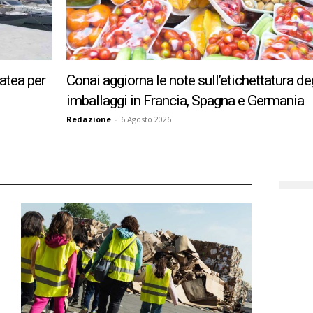
Città
atea per
Conai aggiorna le note sull’etichettatura de
imballaggi in Francia, Spagna e Germania
Redazione
-
6 Agosto 2026