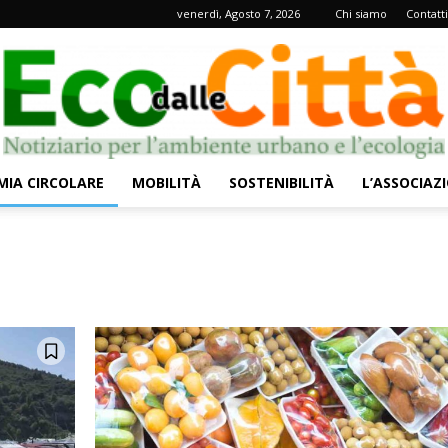
venerdì, Agosto 7, 2026
Chi siamo
Contatti
IA CIRCOLARE
MOBILITÀ
SOSTENIBILITÀ
L’ASSOCIAZ
Eco
dalle