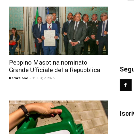
Peppino Masotina nominato
Segui
Grande Ufficiale della Repubblica
Redazione
-
31 Luglio 2026
Iscri