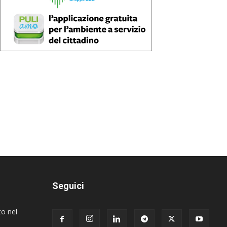
Seguici
to nel