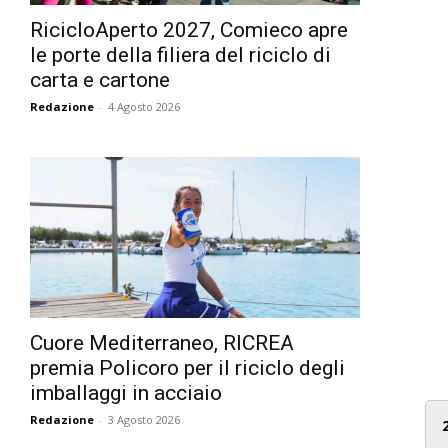
RicicloAperto 2027, Comieco apre
le porte della filiera del riciclo di
carta e cartone
Redazione
-
4 Agosto 2026
Cuore Mediterraneo, RICREA
premia Policoro per il riciclo degli
imballaggi in acciaio
Redazione
-
3 Agosto 2026