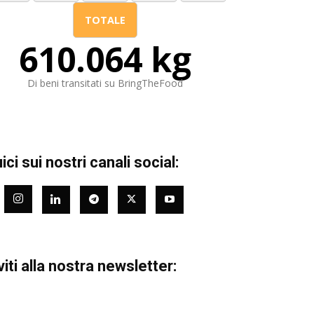
TOTALE
610.064 kg
Di beni transitati su BringTheFood
ci sui nostri canali social:
viti alla nostra newsletter: