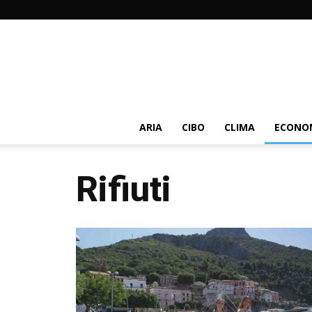
ARIA
CIBO
CLIMA
ECONOM
Rifiuti