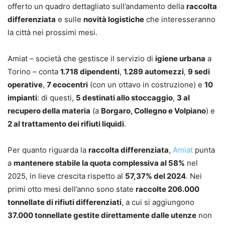
offerto un quadro dettagliato sull’andamento della
raccolta
differenziata
e sulle
novità logistiche
che interesseranno
la città nei prossimi mesi.
Amiat – società che gestisce il servizio di
igiene urbana
a
Torino – conta
1.718 dipendenti
,
1.289 automezzi
,
9 sedi
operative
,
7 ecocentri
(con un ottavo in costruzione) e
10
impianti
: di questi,
5 destinati allo stoccaggio
,
3 al
recupero della materia
(a
Borgaro, Collegno e Volpiano
) e
2 al trattamento dei rifiuti liquidi
.
Per quanto riguarda la
raccolta differenziata
,
Amiat
punta
a
mantenere stabile la quota complessiva al 58%
nel
2025, in lieve crescita rispetto al
57,37% del 2024
. Nei
primi otto mesi dell’anno sono state
raccolte 206.000
tonnellate di rifiuti differenziati
, a cui si aggiungono
37.000 tonnellate gestite direttamente dalle utenze
non