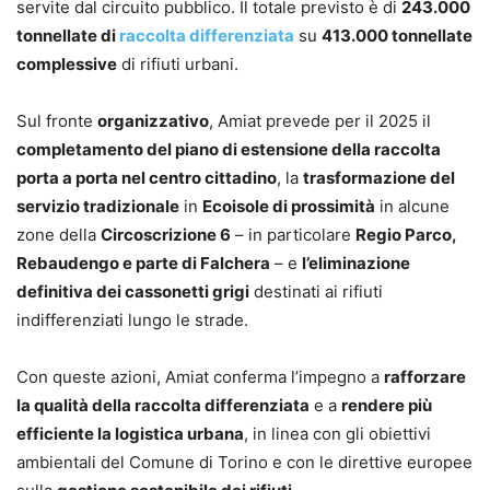
servite dal circuito pubblico. Il totale previsto è di
243.000
tonnellate di
raccolta differenziata
su
413.000 tonnellate
complessive
di rifiuti urbani.
Sul fronte
organizzativo
, Amiat prevede per il 2025 il
completamento del piano di estensione della raccolta
porta a porta nel centro cittadino
, la
trasformazione del
servizio tradizionale
in
Ecoisole di prossimità
in alcune
zone della
Circoscrizione 6
– in particolare
Regio Parco,
Rebaudengo e parte di Falchera
– e
l’eliminazione
definitiva dei cassonetti grigi
destinati ai rifiuti
indifferenziati lungo le strade.
Con queste azioni, Amiat conferma l’impegno a
rafforzare
la qualità della raccolta differenziata
e a
rendere più
efficiente la logistica urbana
, in linea con gli obiettivi
ambientali del Comune di Torino e con le direttive europee