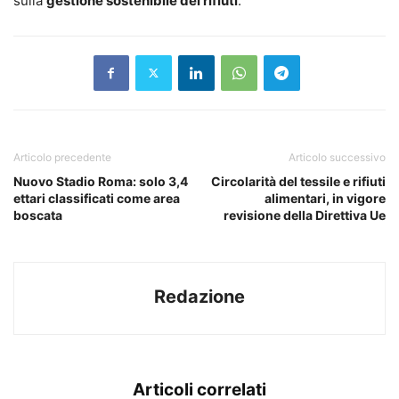
sulla
gestione sostenibile dei rifiuti
.
Articolo precedente
Articolo successivo
Nuovo Stadio Roma: solo 3,4
Circolarità del tessile e rifiuti
ettari classificati come area
alimentari, in vigore
boscata
revisione della Direttiva Ue
Redazione
Articoli correlati