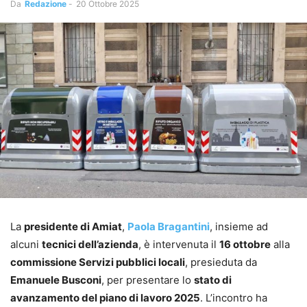
Da
Redazione
-
20 Ottobre 2025
La
presidente di Amiat
,
Paola Bragantini
, insieme ad
alcuni
tecnici dell’azienda
, è intervenuta il
16 ottobre
alla
commissione Servizi pubblici locali
, presieduta da
Emanuele Busconi
, per presentare lo
stato di
avanzamento del piano di lavoro 2025
. L’incontro ha