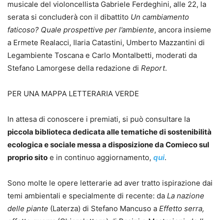
musicale del violoncellista Gabriele Ferdeghini, alle 22, la
serata si concluderà con il dibattito
Un cambiamento
faticoso? Quale prospettive per l’ambiente
, ancora insieme
a Ermete Realacci, Ilaria Catastini, Umberto Mazzantini di
Legambiente Toscana e Carlo Montalbetti, moderati da
Stefano Lamorgese della redazione di
Report
.
PER UNA MAPPA LETTERARIA VERDE
In attesa di conoscere i premiati, si può consultare la
piccola
biblioteca dedicata alle tematiche di sostenibilità
ecologica e sociale messa a disposizione da Comieco sul
proprio sito
e in continuo aggiornamento,
qui
.
Sono molte le opere letterarie ad aver tratto ispirazione dai
temi ambientali e specialmente di recente: da
La nazione
delle piante
(Laterza) di Stefano Mancuso a
Effetto serra,