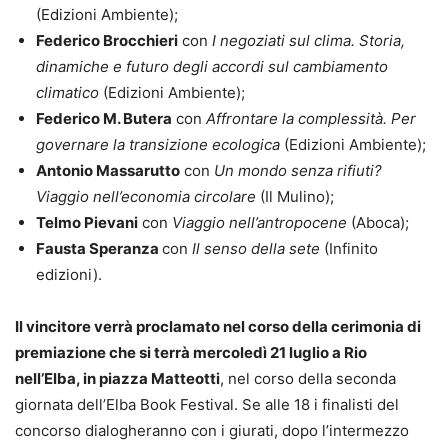
(Edizioni Ambiente);
Federico Brocchieri
con
I negoziati sul clima. Storia,
dinamiche e futuro degli accordi sul cambiamento
climatico
(Edizioni Ambiente);
Federico M. Butera
con
Affrontare la complessità. Per
governare la transizione ecologica
(Edizioni Ambiente);
Antonio Massarutto
con
Un mondo senza rifiuti?
Viaggio nell’economia circolare
(Il Mulino);
Telmo Pievani
con
Viaggio nell’antropocene
(Aboca);
Fausta Speranza
con
Il senso della sete
(Infinito
edizioni).
Il vincitore verrà proclamato nel corso della cerimonia di
premiazione che si terrà mercoledì 21 luglio a Rio
nell’Elba, in piazza Matteotti
, nel corso della seconda
giornata dell’Elba Book Festival. Se alle 18 i finalisti del
concorso dialogheranno con i giurati, dopo l’intermezzo