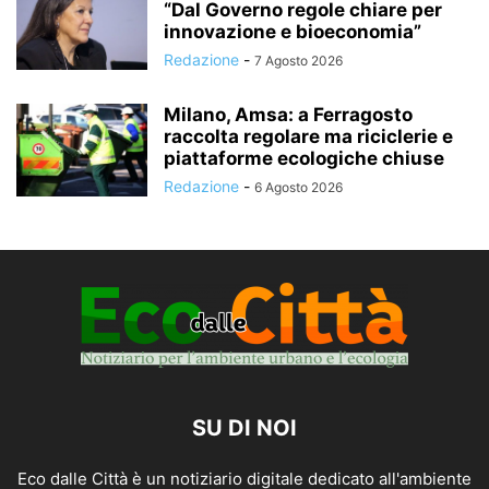
“Dal Governo regole chiare per
innovazione e bioeconomia”
Redazione
-
7 Agosto 2026
Milano, Amsa: a Ferragosto
raccolta regolare ma riciclerie e
piattaforme ecologiche chiuse
Redazione
-
6 Agosto 2026
SU DI NOI
Eco dalle Città è un notiziario digitale dedicato all'ambiente