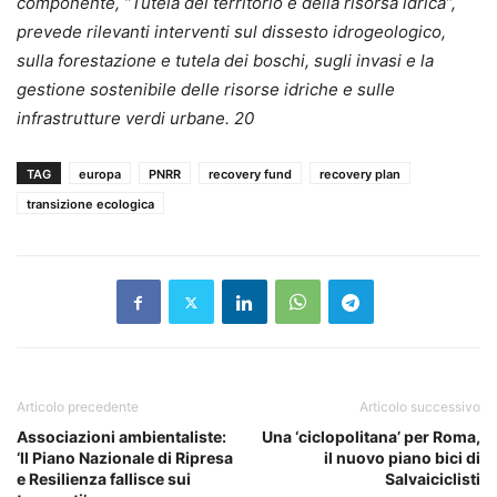
componente, “Tutela del territorio e della risorsa idrica”,
prevede rilevanti interventi sul dissesto idrogeologico,
sulla forestazione e tutela dei boschi, sugli invasi e la
gestione sostenibile delle risorse idriche e sulle
infrastrutture verdi urbane. 20
TAG
europa
PNRR
recovery fund
recovery plan
transizione ecologica
Articolo precedente
Articolo successivo
Associazioni ambientaliste:
Una ‘ciclopolitana’ per Roma,
‘Il Piano Nazionale di Ripresa
il nuovo piano bici di
e Resilienza fallisce sui
Salvaiciclisti