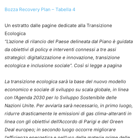
Bozza Recovery Plan – Tabella 4
Un estratto dalle pagine dedicate alla Transizione
Ecologica
“L’azione di rilancio del Paese delineata dal Piano è guidata
da obiettivi di policy e interventi connessi a tre assi
strategici: digitalizzazione e innovazione, transizione
ecologica e inclusione sociale”. Così si legge a pagina
La transizione ecologica sarà la base del nuovo modello
economico e sociale di sviluppo su scala globale, in linea
con l’Agenda 2030 per lo Sviluppo Sostenibile delle
Nazioni Unite. Per avviarla sarà necessario, in primo luogo,
ridurre drasticamente le emissioni di gas clima-alteranti in
linea con gli obiettivi dell’Accordo di Parigi e del Green
Deal europeo; in secondo luogo occorre migliorare
l’efficienza energetica e nell’uso delle materie prime delle