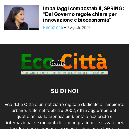
Imballaggi compostabili, SPRING:
“Dal Governo regole chiare per
innovazione e bioeconomia”
Redazione
-
7 Agosto 2026
SU DI NOI
Eco dalle Città è un notiziario digitale dedicato all'ambiente
urbano. Nato nel febbraio 2002, offre aggiornamenti
quotidiani sulla cronaca ambientale nazionale e
internazionale e racconta le buone pratiche realizzate nei
territori per sviluppare l'economia circolare e favorire