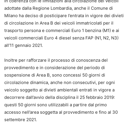
In coerenza con le limitazioni alla circolazione dei veicoli
adottate dalla Regione Lombardia, anche il Comune di
Milano ha deciso di posticipare l’entrata in vigore dei divieti
di circolazione in Area B dei veicoli immatricolati per il
trasporto persona e commerciali Euro 1 benzina (M1) e ai
veicoli commerciali Euro 4 diesel senza FAP (N1, N2, N3)
all’11 gennaio 2021.
Inoltre per rafforzare il processo di conoscenza del
provvedimento e in considerazione del periodo di
sospensione di Area B, sono concessi 50 giorni di
circolazione dinamica, anche non consecutivi, per ogni
veicolo soggetto ai divieti ambientali entrati in vigore a
decorrere dall’avvio della disciplina il 25 febbraio 2019:
questi 50 giorni sono utilizzabili a partire dal primo
accesso nell’area soggetta al provvedimento e fino al 30
settembre 2021.