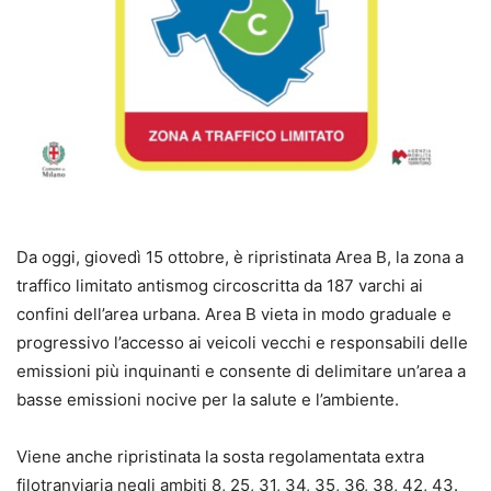
Da oggi, giovedì 15 ottobre, è ripristinata Area B, la zona a
traffico limitato antismog circoscritta da 187 varchi ai
confini dell’area urbana. Area B vieta in modo graduale e
progressivo l’accesso ai veicoli vecchi e responsabili delle
emissioni più inquinanti e consente di delimitare un’area a
basse emissioni nocive per la salute e l’ambiente.
Viene anche ripristinata la sosta regolamentata extra
filotranviaria negli ambiti 8, 25, 31, 34, 35, 36, 38, 42, 43.