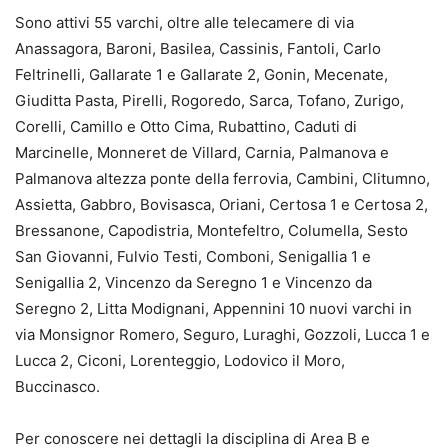
Sono attivi 55 varchi, oltre alle telecamere di via
Anassagora, Baroni, Basilea, Cassinis, Fantoli, Carlo
Feltrinelli, Gallarate 1 e Gallarate 2, Gonin, Mecenate,
Giuditta Pasta, Pirelli, Rogoredo, Sarca, Tofano, Zurigo,
Corelli, Camillo e Otto Cima, Rubattino, Caduti di
Marcinelle, Monneret de Villard, Carnia, Palmanova e
Palmanova altezza ponte della ferrovia, Cambini, Clitumno,
Assietta, Gabbro, Bovisasca, Oriani, Certosa 1 e Certosa 2,
Bressanone, Capodistria, Montefeltro, Columella, Sesto
San Giovanni, Fulvio Testi, Comboni, Senigallia 1 e
Senigallia 2, Vincenzo da Seregno 1 e Vincenzo da
Seregno 2, Litta Modignani, Appennini 10 nuovi varchi in
via Monsignor Romero, Seguro, Luraghi, Gozzoli, Lucca 1 e
Lucca 2, Ciconi, Lorenteggio, Lodovico il Moro,
Buccinasco.
Per conoscere nei dettagli la disciplina di Area B e