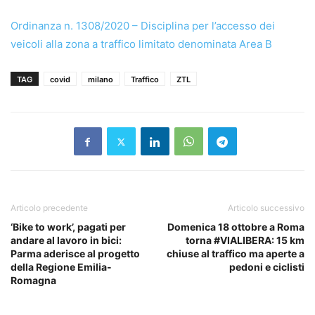
Ordinanza n. 1308/2020 – Disciplina per l’accesso dei
veicoli alla zona a traffico limitato denominata Area B
TAG
covid
milano
Traffico
ZTL
Articolo precedente
Articolo successivo
‘Bike to work’, pagati per
Domenica 18 ottobre a Roma
andare al lavoro in bici:
torna #VIALIBERA: 15 km
Parma aderisce al progetto
chiuse al traffico ma aperte a
della Regione Emilia-
pedoni e ciclisti
Romagna