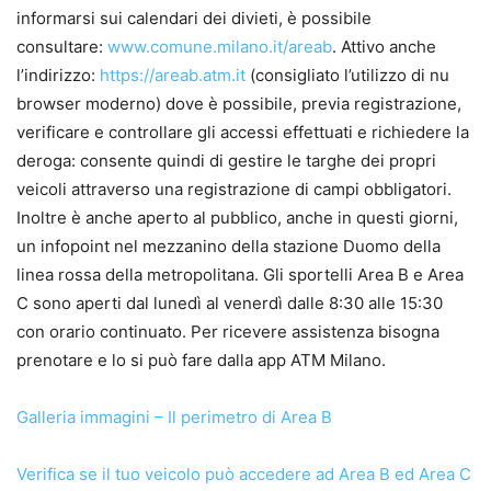
informarsi sui calendari dei divieti, è possibile
consultare:
www.comune.milano.it/areab
. Attivo anche
l’indirizzo:
https://areab.atm.it
(consigliato l’utilizzo di nu
browser moderno) dove è possibile, previa registrazione,
verificare e controllare gli accessi effettuati e richiedere la
deroga: consente quindi di gestire le targhe dei propri
veicoli attraverso una registrazione di campi obbligatori.
Inoltre è anche aperto al pubblico, anche in questi giorni,
un infopoint nel mezzanino della stazione Duomo della
linea rossa della metropolitana. Gli sportelli Area B e Area
C sono aperti dal lunedì al venerdì dalle 8:30 alle 15:30
con orario continuato. Per ricevere assistenza bisogna
prenotare e lo si può fare dalla app ATM Milano.
Galleria immagini – Il perimetro di Area B
Verifica se il tuo veicolo può accedere ad Area B ed Area C