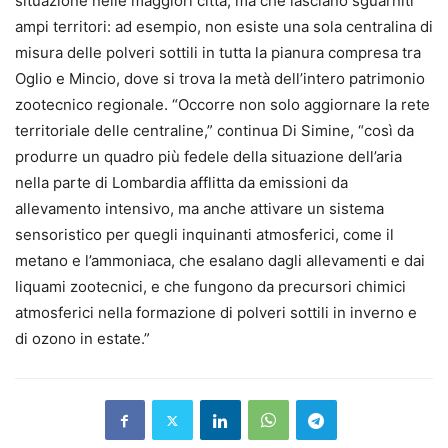
situazione nelle maggiori città, ma che lasciano sguarniti
ampi territori: ad esempio, non esiste una sola centralina di
misura delle polveri sottili in tutta la pianura compresa tra
Oglio e Mincio, dove si trova la metà dell’intero patrimonio
zootecnico regionale. “Occorre non solo aggiornare la rete
territoriale delle centraline,” continua Di Simine, “così da
produrre un quadro più fedele della situazione dell’aria
nella parte di Lombardia afflitta da emissioni da
allevamento intensivo, ma anche attivare un sistema
sensoristico per quegli inquinanti atmosferici, come il
metano e l’ammoniaca, che esalano dagli allevamenti e dai
liquami zootecnici, e che fungono da precursori chimici
atmosferici nella formazione di polveri sottili in inverno e
di ozono in estate.”