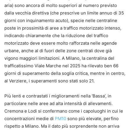
aria) sono ancora di molto superiori al numero previsto
dalla vecchia direttiva (che prescrive un limite annuo di 35
giorni con inquinamento acuto), specie nelle centraline
poste in prossimità di aree a traffico motorizzato intenso,
indicando chiaramente che la riduzione del traffico
motorizzato deve essere molto rafforzata nelle agende
urbane, anche al di fuori delle zone centrali dove già
vigono maggiori limitazioni. A Milano, la centralina del
trafficatissimo Viale Marche nel 2025 ha rilevato ben 66
giorni di superamento della soglia critica, mentre in centro,
al Verziere, i superamenti sono stati solo 21.
Più lenti e contrastati i miglioramenti nella ‘Bassa’, in
particolare nelle aree ad alta intensità di allevamenti.
Cremona e Lodi si confermano come i capoluoghi in cui le
concentrazioni medie di
PM10
sono più elevate, perfino
rispetto a Milano. Ma il dato più sorprendente non arriva