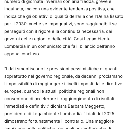
numero di giornate invernali con aria fredda, greve e
inquinata, ma con una evidente tendenza positiva, che
indica che gli obiettivi di qualità dell’aria che l’Ue ha fissato
per il 2030, anche se impegnativi, sono raggiungibili se
perseguiti con il rigore e la continuità necessaria, dai
governi delle regioni e delle città. Così Legambiente
Lombardia in un comunicato che fa il bilancio dell’anno
appena concluso.
“I dati smentiscono le previsioni pessimistiche di quanti,
soprattutto nel governo regionale, da decenni proclamano
l’impossibilità di raggiungere i livelli imposti dalle direttive
europee, quando le attuali politiche regionali non
consentono di accelerare il raggiungimento di risultati
immediati e definitivi,” dichiara Barbara Meggetto,
presidente di Legambiente Lombardia. “I dati del 2025
dimostrano fortunatamente il contrario. Una maggiore
ambizione nelle politiche regionali permetterebbe di