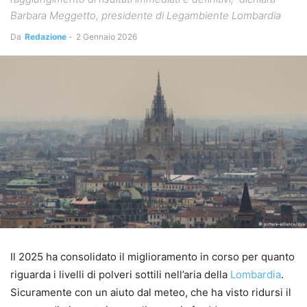
Barbara Meggetto, presidente di Legambiente Lombardia
Da
Redazione
-
2 Gennaio 2026
Il 2025 ha consolidato il miglioramento in corso per quanto
riguarda i livelli di polveri sottili nell’aria della
Lombardia
.
Sicuramente con un aiuto dal meteo, che ha visto ridursi il