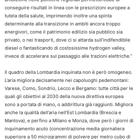
conseguire risultati in linea con le prescrizioni europee a
tutela della salute, imprimendo inoltre una spinta
determinante alla transizione in ambiti ancora troppo
energivori, come il patrimonio edilizio sia pubblico sia
privato, o nei trasporti, dove ci si attarda sull’indifendibile
diesel o fantasticando di costosissime hydrogen valley,
invece di accelerare sul passaggio alle trazioni elettriche.”
Il quadro della Lombardia inquinata non è però omogeneo.
L’aria migliora decisamente nei capoluoghi pedemontani:
Varese, Como, Sondrio, Lecco e Bergamo: tutte città per le
quali gli obiettivi al 2030 della nuova direttiva europea
sono a portata di mano, o addirittura già raggiunti. Migliora
anche la qualità dell’aria nell’Est Lombardia (Brescia e
Mantova), e perfino a Milano e Monza, dove però i giorni di
inquinamento acuto (concentrazione media giornaliera
superiore a 50 microgrammi di polvere per metro cubo di