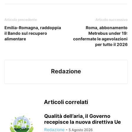
Articolo precedente
Articolo successivo
Emilia-Romagna, raddoppia
Roma, abbonamento
il Bando sul recupero
Metrebus under 19:
alimentare
confermate le agevolazioni
per tutto il 2026
Redazione
Articoli correlati
Qualità dell’aria, il Governo
recepisce la nuova direttiva Ue
Redazione
-
5 Agosto 2026