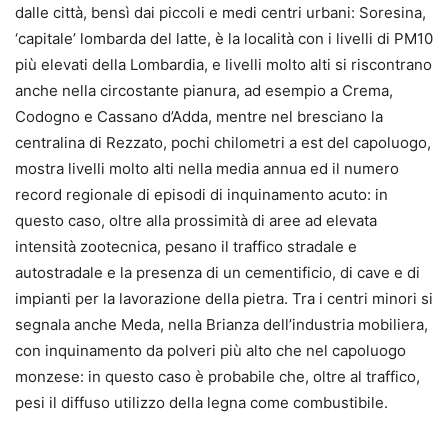
dalle città, bensì dai piccoli e medi centri urbani: Soresina,
‘capitale’ lombarda del latte, è la località con i livelli di PM10
più elevati della Lombardia, e livelli molto alti si riscontrano
anche nella circostante pianura, ad esempio a Crema,
Codogno e Cassano d’Adda, mentre nel bresciano la
centralina di Rezzato, pochi chilometri a est del capoluogo,
mostra livelli molto alti nella media annua ed il numero
record regionale di episodi di inquinamento acuto: in
questo caso, oltre alla prossimità di aree ad elevata
intensità zootecnica, pesano il traffico stradale e
autostradale e la presenza di un cementificio, di cave e di
impianti per la lavorazione della pietra. Tra i centri minori si
segnala anche Meda, nella Brianza dell’industria mobiliera,
con inquinamento da polveri più alto che nel capoluogo
monzese: in questo caso è probabile che, oltre al traffico,
pesi il diffuso utilizzo della legna come combustibile.