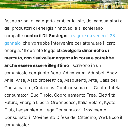
Associazioni di categoria, ambientaliste, dei consumatori e
dei produttori di energia rinnovabile si schierano
compatte
contro
il DL Sostegni
in vigore da venerdì 28
gennaio
, che vorrebbe intervenire per attenuare il caro
energia. “Il decreto legge
stravolge le dinamiche di
mercato, non risolve l’emergenza in corso e potrebbe
anche essere essere illegittimo
”, scrivono in un
comunicato congiunto Adoc, Adiconsum, Adusbef, Anev,
Anie, Arse, Assoidroelettrica, Assoutenti, Arte, Casa del
Consumatore, Codacons, Confconsumatori, Centro tutela
consumatori Sud Tirolo, Coordinamento Free, Elettriità
Futura, Energia Libera, Greenpeace, Italia Solare, Kyoto
Club, Legambiente, Lega Consumatori, Movimento
Consumatori, Movimento Difesa del Cittadino, Wwf. Ecco il
comunicato: