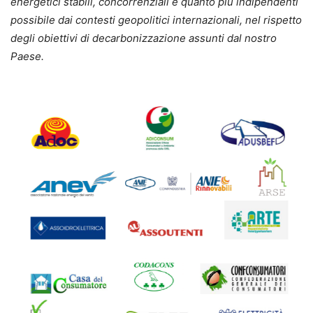
energetici stabili, concorrenziali e quanto più indipendenti
possibile dai contesti geopolitici internazionali, nel rispetto
degli obiettivi di decarbonizzazione assunti dal nostro
Paese.