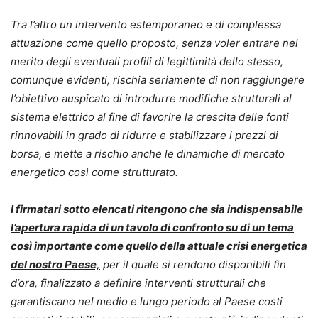
Tra l’altro un intervento estemporaneo e di complessa
attuazione come quello proposto, senza voler entrare nel
merito degli eventuali profili di legittimità dello stesso,
comunque evidenti, rischia seriamente di non raggiungere
l’obiettivo auspicato di introdurre modifiche strutturali al
sistema elettrico al fine di favorire la crescita delle fonti
rinnovabili in grado di ridurre e stabilizzare i prezzi di
borsa, e mette a rischio anche le dinamiche di mercato
energetico così come strutturato.
I firmatari sotto elencati ritengono che sia indispensabile
l’apertura rapida di un tavolo di confronto su di un tema
così importante come quello della attuale crisi energetica
del nostro Paese,
per il quale si rendono disponibili fin
d’ora, finalizzato a definire interventi strutturali che
garantiscano nel medio e lungo periodo al Paese costi