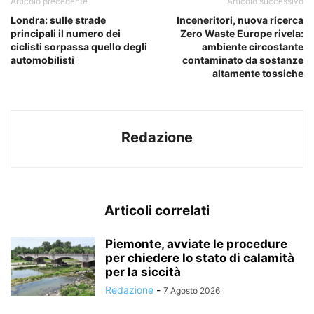
Articolo precedente
Articolo successivo
Londra: sulle strade
Inceneritori, nuova ricerca
principali il numero dei
Zero Waste Europe rivela:
ciclisti sorpassa quello degli
ambiente circostante
automobilisti
contaminato da sostanze
altamente tossiche
Redazione
Articoli correlati
Piemonte, avviate le procedure
per chiedere lo stato di calamità
per la siccità
Redazione
-
7 Agosto 2026