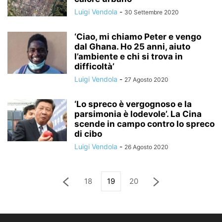
Luigi Vendola
-
30 Settembre 2020
‘Ciao, mi chiamo Peter e vengo
dal Ghana. Ho 25 anni, aiuto
l’ambiente e chi si trova in
difficoltà’
Luigi Vendola
-
27 Agosto 2020
‘Lo spreco è vergognoso e la
parsimonia è lodevole’. La Cina
scende in campo contro lo spreco
di cibo
Luigi Vendola
-
26 Agosto 2020
18
19
20