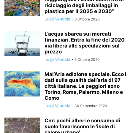
riciclaggio degli imballaggi in
plastica per il 2025 e 2030”
Luigi Vendola
-
6 Ottobre 2020
L’acqua sbarca sui mercati
finanziari. Entro la fine del 2020
via libera alle speculazioni sul
prezzo
Luigi Vendola
-
5 Ottobre 2020
Mal’Aria edizione speciale. Ecco i
dati sulla qualità dell’aria di 97
città italiane. Le peggiori sono
Torino, Roma, Palermo, Milano e
Como
Luigi Vendola
-
30 Settembre 2020
Cnr: pochi alberi e consumo di
suolo favoriscono le ‘isole di
calore urbano’