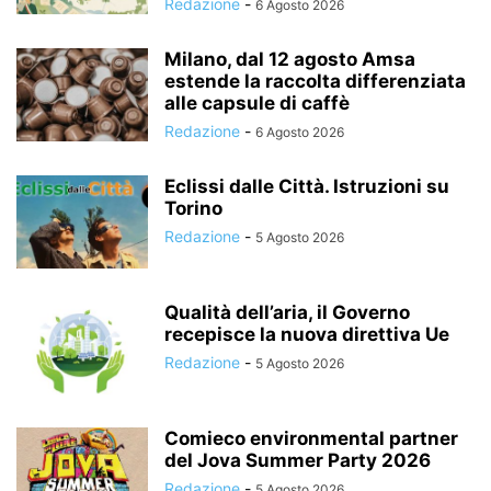
Redazione
-
6 Agosto 2026
Milano, dal 12 agosto Amsa
estende la raccolta differenziata
alle capsule di caffè
Redazione
-
6 Agosto 2026
Eclissi dalle Città. Istruzioni su
Torino
Redazione
-
5 Agosto 2026
Qualità dell’aria, il Governo
recepisce la nuova direttiva Ue
Redazione
-
5 Agosto 2026
Comieco environmental partner
del Jova Summer Party 2026
Redazione
-
5 Agosto 2026