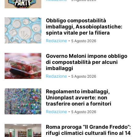
Obbligo compostabilità
imballaggi, Assobioplastiche:
spinta vitale per la filiera
Redazione
-
5 Agosto 2026
Governo Meloni impone obbligo
di compostabilità per alcuni
imballaggi
Redazione
-
5 Agosto 2026
Regolamento imballaggi,
Unionplast avverte: non
trasferire oneri a fornitori
Redazione
-
5 Agosto 2026
Roma proroga “Il Grande Freddo”:
rifugi climatici culturali fino al 14