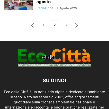
agosto
Redazione
-
4 Agosto 2026
1
2
3
SU DI NOI
Eco dalle Città è un notiziario digitale dedicato all'ambiente
urbano. Nato nel febbraio 2002, offre aggiornamenti
quotidiani sulla cronaca ambientale nazionale e
internazionale e racconta le buone pratiche realizzate nei