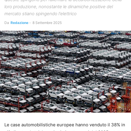
loro produzione, nonostante le dinamiche positive del
mercato stiano spingendo l'elettrico
Da
Redazione
-
8 Settembre 2025
Le case automobilistiche europee hanno venduto il 38% in