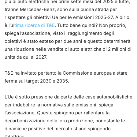
più di auto elettriche nei primi sette mesi del 2025 e tutte,
tranne Mercedes-Benz, sono sulla buona strada per
rispettare gli obiettivi Ue per le emissioni 2025-27. A dirlo
è l’u
ltima ricerca di T&E
. Tutto bene quindi? Non proprio,
spiega l’associazione, visto il raggiungimento degli
obiettivi è stato esteso per due anni e questo determinerà
una riduzione nelle vendite di auto elettriche di 2 milioni di
unità da qui al 2027.
T&E ha invitato pertanto la Commissione europea a stare
ferma sui target 2030 e 2035.
L’Ue è sotto pressione da parte delle case automobilistiche
per indebolire la normativa sulle emissioni, spiega
l’associazione. Queste spingono per rallentare la
decarbonizzazione della loro produzione, nonostante le
dinamiche positive del mercato stiano spingendo
l’elettrico.