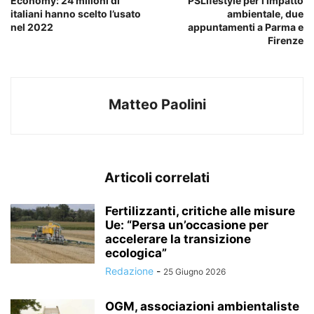
Economy: 24 milioni di
PSLifestyle per l’impatto
italiani hanno scelto l’usato
ambientale, due
nel 2022
appuntamenti a Parma e
Firenze
Matteo Paolini
Articoli correlati
Fertilizzanti, critiche alle misure
Ue: “Persa un’occasione per
accelerare la transizione
ecologica”
Redazione
-
25 Giugno 2026
OGM, associazioni ambientaliste