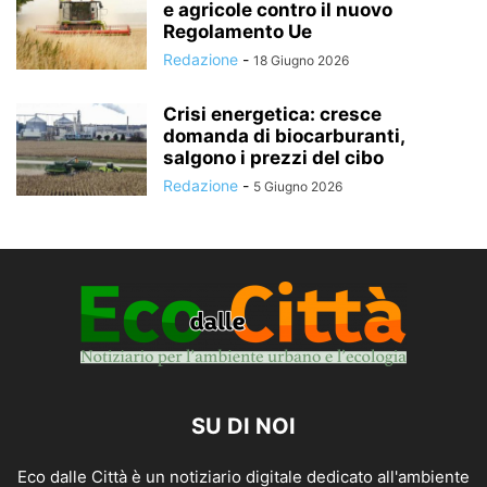
e agricole contro il nuovo
Regolamento Ue
Redazione
-
18 Giugno 2026
Crisi energetica: cresce
domanda di biocarburanti,
salgono i prezzi del cibo
Redazione
-
5 Giugno 2026
SU DI NOI
Eco dalle Città è un notiziario digitale dedicato all'ambiente