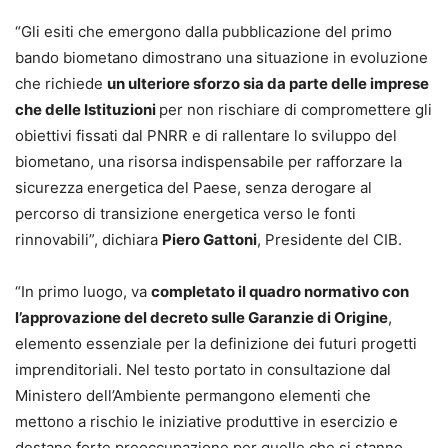
“Gli esiti che emergono dalla pubblicazione del primo
bando biometano dimostrano una situazione in evoluzione
che richiede
un ulteriore sforzo sia da parte delle imprese
che delle Istituzioni
per non rischiare di compromettere gli
obiettivi fissati dal PNRR e di rallentare lo sviluppo del
biometano, una risorsa indispensabile per rafforzare la
sicurezza energetica del Paese, senza derogare al
percorso di transizione energetica verso le fonti
rinnovabili”, dichiara
Piero Gattoni
, Presidente del CIB.
“In primo luogo, va
completato il quadro normativo con
l’approvazione del decreto sulle Garanzie di Origine
,
elemento essenziale per la definizione dei futuri progetti
imprenditoriali. Nel testo portato in consultazione dal
Ministero dell’Ambiente permangono elementi che
mettono a rischio le iniziative produttive in esercizio e
destano forte preoccupazione per quelle che si stanno