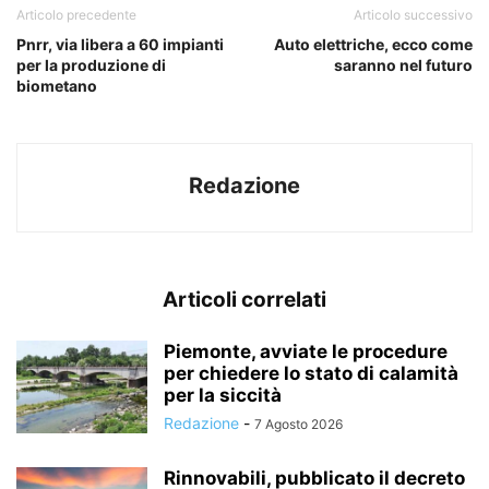
Articolo precedente
Articolo successivo
Pnrr, via libera a 60 impianti
Auto elettriche, ecco come
per la produzione di
saranno nel futuro
biometano
Redazione
Articoli correlati
Piemonte, avviate le procedure
per chiedere lo stato di calamità
per la siccità
Redazione
-
7 Agosto 2026
Rinnovabili, pubblicato il decreto