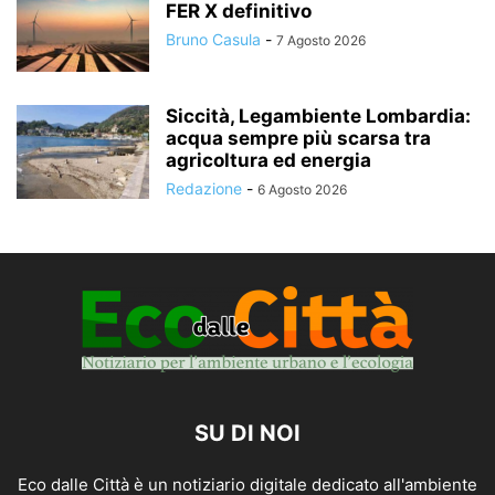
FER X definitivo
Bruno Casula
-
7 Agosto 2026
Siccità, Legambiente Lombardia:
acqua sempre più scarsa tra
agricoltura ed energia
Redazione
-
6 Agosto 2026
SU DI NOI
Eco dalle Città è un notiziario digitale dedicato all'ambiente