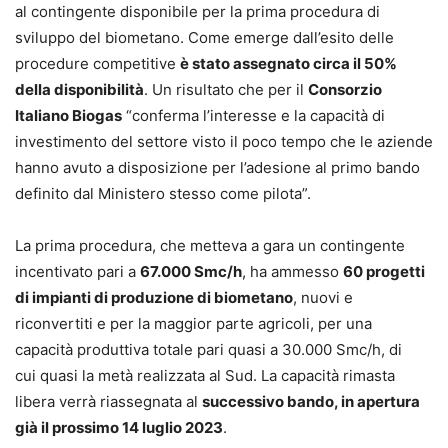
al contingente disponibile per la prima procedura di
sviluppo del biometano. Come emerge dall’esito delle
procedure competitive
è stato assegnato circa il 50%
della disponibilità
. Un risultato che per il
Consorzio
Italiano Biogas
“conferma l’interesse e la capacità di
investimento del settore visto il poco tempo che le aziende
hanno avuto a disposizione per l’adesione al primo bando
definito dal Ministero stesso come pilota”.
La prima procedura, che metteva a gara un contingente
incentivato pari a
67.000 Smc/h
, ha ammesso
60 progetti
di impianti di produzione di biometano
, nuovi e
riconvertiti e per la maggior parte agricoli, per una
capacità produttiva totale pari quasi a 30.000 Smc/h, di
cui quasi la metà realizzata al Sud. La capacità rimasta
libera verrà riassegnata al
successivo bando, in apertura
già il prossimo 14 luglio 2023
.