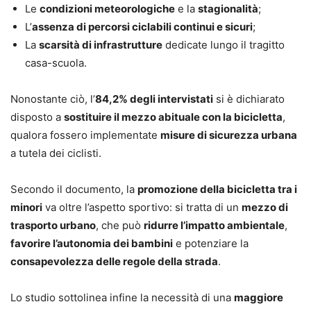
Le
condizioni meteorologiche
e la
stagionalità
;
L’
assenza di percorsi ciclabili continui e sicuri
;
La
scarsità di infrastrutture
dedicate lungo il tragitto
casa-scuola.
Nonostante ciò, l’
84,2% degli intervistati
si è dichiarato
disposto a
sostituire il mezzo abituale con la bicicletta
,
qualora fossero implementate
misure di sicurezza urbana
a tutela dei ciclisti.
Secondo il documento, la
promozione della bicicletta tra i
minori
va oltre l’aspetto sportivo: si tratta di un
mezzo di
trasporto urbano
, che può
ridurre l’impatto ambientale
,
favorire l’autonomia dei bambini
e potenziare la
consapevolezza delle regole della strada
.
Lo studio sottolinea infine la necessità di una
maggiore