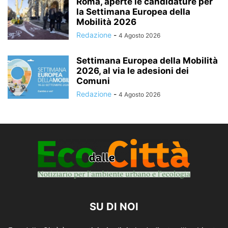
Roma, aperte le candidature per
la Settimana Europea della
Mobilità 2026
Redazione
-
4 Agosto 2026
Settimana Europea della Mobilità
2026, al via le adesioni dei
Comuni
Redazione
-
4 Agosto 2026
SU DI NOI