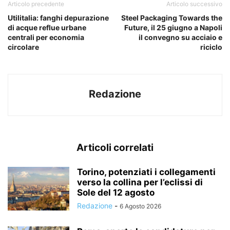
Articolo precedente
Articolo successivo
Utilitalia: fanghi depurazione
Steel Packaging Towards the
di acque reflue urbane
Future, il 25 giugno a Napoli
centrali per economia
il convegno su acciaio e
circolare
riciclo
Redazione
Articoli correlati
Torino, potenziati i collegamenti
verso la collina per l’eclissi di
Sole del 12 agosto
Redazione
-
6 Agosto 2026