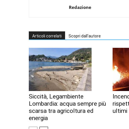
Redazione
Articoli correlati
Scopri dall'autore
Siccità, Legambiente
Incend
Lombardia: acqua sempre più
rispet
scarsa tra agricoltura ed
ultimi
energia