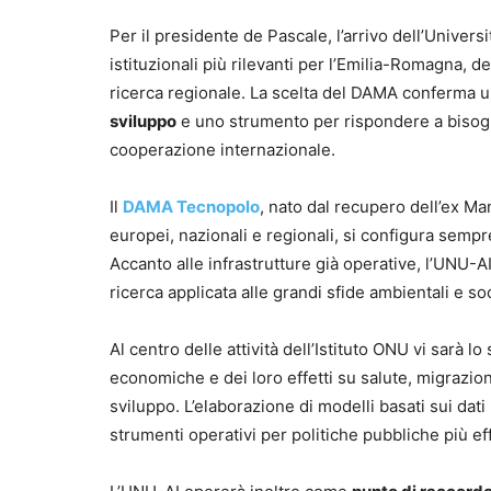
Per il presidente de Pascale, l’arrivo dell’Univers
istituzionali più rilevanti per l’Emilia-Romagna, d
ricerca regionale. La scelta del DAMA conferma 
sviluppo
e uno strumento per rispondere a bisogn
cooperazione internazionale.
Il
DAMA Tecnopolo
, nato dal recupero dell’ex Ma
europei, nazionali e regionali, si configura sem
Accanto alle infrastrutture già operative, l’UNU-
ricerca applicata alle grandi sfide ambientali e soc
Al centro delle attività dell’Istituto ONU vi sarà lo
economiche e dei loro effetti su salute, migrazion
sviluppo. L’elaborazione di modelli basati sui dati
strumenti operativi per politiche pubbliche più eff