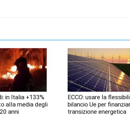
i: in Italia +133%
ECCO: usare la flessibili
to alla media degli
bilancio Ue per finanzia
 20 anni
transizione energetica