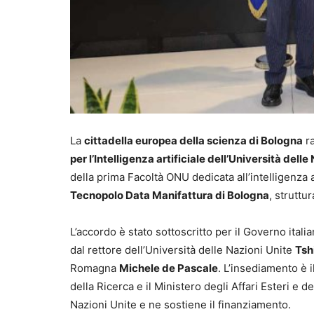
La
cittadella europea della scienza di Bologna
ra
per l’Intelligenza artificiale dell’Università dell
della prima Facoltà ONU dedicata all’intelligenza a
Tecnopolo Data Manifattura di Bologna
, struttu
L’accordo è stato sottoscritto per il Governo itali
dal rettore dell’Università delle Nazioni Unite
Tsh
Romagna
Michele de Pascale
. L’insediamento è i
della Ricerca e il Ministero degli Affari Esteri e 
Nazioni Unite e ne sostiene il finanziamento.