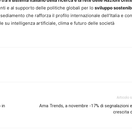
tra il sistema italiano della ricerca e la rete delle Nazioni Unit
ti e al supporto delle politiche globali per lo
sviluppo sostenib
ediamento che rafforza il profilo internazionale dell’Italia e co
su intelligenza artificiale, clima e futuro delle società
Articolo 
 in
Ama Trends, a novembre -17% di segnalazioni e
crescita 