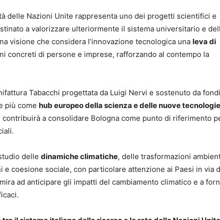
ità delle Nazioni Unite rappresenta uno dei progetti scientifici e
estinato a valorizzare ulteriormente il sistema universitario e del
una visione che considera l’innovazione tecnologica una
leva di
i concreti di persone e imprese, rafforzando al contempo la
nifattura Tabacchi progettata da Luigi Nervi e sostenuto da fond
pre più come
hub europeo della scienza e delle nuove tecnologi
AI contribuirà a consolidare Bologna come punto di riferimento pe
iali.
 studio delle
dinamiche climatiche
, delle trasformazioni ambient
i e coesione sociale, con particolare attenzione ai Paesi in via d
 mira ad anticipare gli impatti del cambiamento climatico e a forn
icaci.