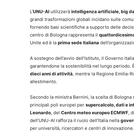
L’
UNU-AI
utilizzerà
intelligenza artificiale, big 
grandi trasformazioni globali incidano sulle comunit
fornendo basi scientifiche a supporto delle decisi
centro di Bologna rappresenta il
quattordicesimo
Unite ed è la
prima sede italiana
dell’organizzazi
A sostegno dell’avvio dell’Istituto, il Governo ital
garantendone la sostenibilità nel lungo periodo. 
dieci anni di attività
, mentre la Regione Emilia-R
allestimento.
Secondo la ministra Bernini, la scelta di Bologna 
principali poli europei per
supercalcolo, dati e in
Leonardo
, del
Centro meteo europeo ECMWF
, 
dell’UNU-AI rafforza il ruolo dell’Italia nella
govern
per università, ricercatori e centri di innovazione.