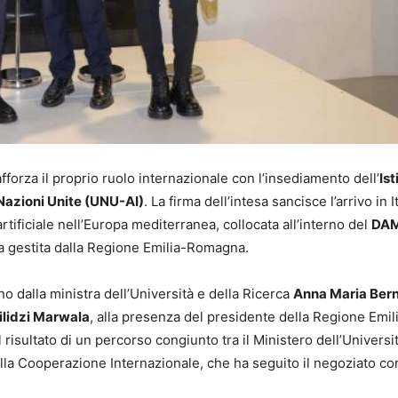
fforza il proprio ruolo internazionale con l’insediamento dell’
Ist
e Nazioni Unite (UNU-AI)
. La firma dell’intesa sancisce l’arrivo in I
rtificiale nell’Europa mediterranea, collocata all’interno del
DAM
ra gestita dalla Regione Emilia-Romagna.
ano dalla ministra dell’Università e della Ricerca
Anna Maria Bern
ilidzi Marwala
, alla presenza del presidente della Regione Emil
l risultato di un percorso congiunto tra il Ministero dell’Universi
della Cooperazione Internazionale, che ha seguito il negoziato co