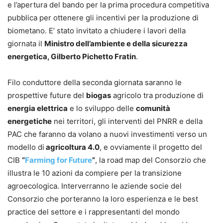
e l’apertura del bando per la prima procedura competitiva
pubblica per ottenere gli incentivi per la produzione di
biometano. E’ stato invitato a chiudere i lavori della
giornata il
Ministro dell’ambiente e della sicurezza
energetica, Gilberto Pichetto Fratin
.
Filo conduttore della seconda giornata saranno le
prospettive future del
biogas
agricolo tra produzione di
energia elettrica
e lo sviluppo delle
comunità
energetiche
nei territori, gli interventi del PNRR e della
PAC che faranno da volano a nuovi investimenti verso un
modello di
agricoltura 4.0
, e ovviamente il progetto del
CIB
“
Farming for Future
”
, la road map del Consorzio che
illustra le 10 azioni da compiere per la transizione
agroecologica. Interverranno le aziende socie del
Consorzio che porteranno la loro esperienza e le best
practice del settore e i rappresentanti del mondo