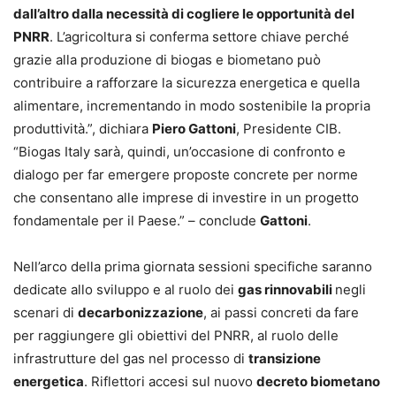
dall’altro dalla necessità di cogliere le opportunità del
PNRR
. L’agricoltura si conferma settore chiave perché
grazie alla produzione di biogas e biometano può
contribuire a rafforzare la sicurezza energetica e quella
alimentare, incrementando in modo sostenibile la propria
produttività.”, dichiara
Piero Gattoni
, Presidente CIB.
“Biogas Italy sarà, quindi, un’occasione di confronto e
dialogo per far emergere proposte concrete per norme
che consentano alle imprese di investire in un progetto
fondamentale per il Paese.” – conclude
Gattoni
.
Nell’arco della prima giornata sessioni specifiche saranno
dedicate allo sviluppo e al ruolo dei
gas rinnovabili
negli
scenari di
decarbonizzazione
, ai passi concreti da fare
per raggiungere gli obiettivi del PNRR, al ruolo delle
infrastrutture del gas nel processo di
transizione
energetica
. Riflettori accesi sul nuovo
decreto biometano