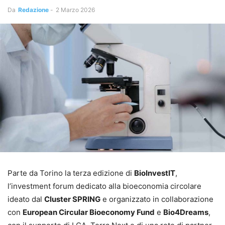
Da
Redazione
-
2 Marzo 2026
Parte da Torino la terza edizione di
BioInvestIT
,
l’investment forum dedicato alla bioeconomia circolare
ideato dal
Cluster SPRING
e organizzato in collaborazione
con
European Circular Bioeconomy Fund
e
Bio4Dreams
,