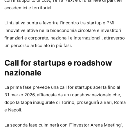
con il supporto di LCA, Terra Next e di una rete di partner
accademici e territoriali.
L’iniziativa punta a favorire l’incontro tra startup e PMI
innovative attive nella bioeconomia circolare e investitori
finanziari e corporate, nazionali e internazionali, attraverso
un percorso articolato in più fasi.
Call for startups e roadshow
nazionale
La prima fase prevede una call for startups aperta fino al
31 marzo 2026, affiancata da un roadshow nazionale che,
dopo la tappa inaugurale di Torino, proseguirà a Bari, Roma
e Napoli.
La seconda fase culminerà con l’“Investor Arena Meeting”,