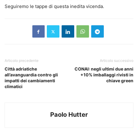
Seguiremo le tappe di questa inedita vicenda.
Articolo precedente
Articolo successivo
Città adriatiche
CONAI: negli ultimi due anni
all’avanguardia contro gli
+10% imballaggi rivisti in
impatti dei cambiamenti
chiave green
climatici
Paolo Hutter