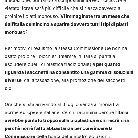
mediazione, puntando a compostabillità e/o riciclo. Se è
vietato, forse sarà più difficile che si riesca davvero a
proibire i piatti monouso.
Vi immaginate tra un mese che
dall’Italia comincino a sparire davvero tutti i tipi di piatti
monous
o?
Per motivi di realismo la stessa Commissione Ue non ha
osato proibire i bicchieri (mentre in Italia si punta a
escludere quelli di plastica tradizionale) e
per quanto
riguarda i sacchetti ha consentito una gamma di soluzioni
diverse
, dalla tassazione, alla promozione dei sacchetti
bio.
Ora che si sta arrivando al 3 luglio senza armonia tra
norme europee e italiane, c’è chi recrimina perchè
l’Italia
avrebbe puntato troppo sulla bioplastica e chi recrimina
perchè non è fatto abbastanza per convincere la
Commissione
della bontà delle nostro soluzioni.