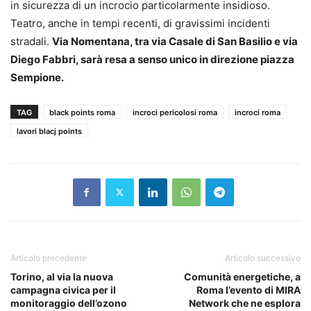
in sicurezza di un incrocio particolarmente insidioso.
Teatro, anche in tempi recenti, di gravissimi incidenti
stradali.
Via Nomentana, tra via Casale di San Basilio e via
Diego Fabbri, sarà resa a senso unico in direzione piazza
Sempione.
TAG
black points roma
incroci pericolosi roma
incroci roma
lavori blacj points
Articolo precedente
Articolo successivo
Torino, al via la nuova
Comunità energetiche, a
campagna civica per il
Roma l’evento di MIRA
monitoraggio dell’ozono
Network che ne esplora