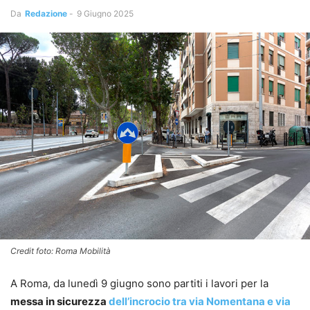
Da
Redazione
-
9 Giugno 2025
Credit foto: Roma Mobilità
A Roma, da lunedì 9 giugno sono partiti i lavori per la
messa in sicurezza
dell’incrocio tra via Nomentana e via