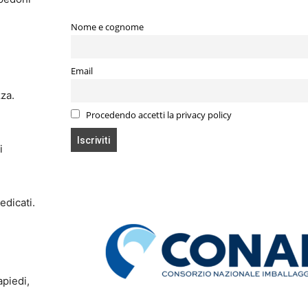
Nome e cognome
Email
zza.
Procedendo accetti la privacy policy
i
edicati.
apiedi,