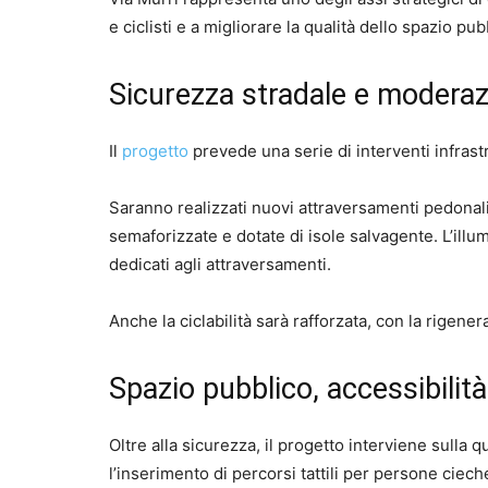
e ciclisti e a migliorare la qualità dello spazio pub
Sicurezza stradale e moderazi
Il
progetto
prevede una serie di interventi infrastr
Saranno realizzati nuovi attraversamenti pedonali l
semaforizzate e dotate di isole salvagente. L’illu
dedicati agli attraversamenti.
Anche la ciclabilità sarà rafforzata, con la rigener
Spazio pubblico, accessibilit
Oltre alla sicurezza, il progetto interviene sulla 
l’inserimento di percorsi tattili per persone ciech