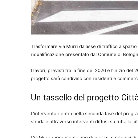
Trasformare via Murri da asse di traffico a spazio 
riqualificazione presentato dal Comune di Bologna,
I lavori, previsti tra la fine del 2026 e l’inizio del 
progetto sarà condiviso con residenti e commerci
Un tassello del progetto Citt
L’intervento rientra nella seconda fase del prog
stradale attraverso interventi diffusi su tutta la cit
Via Murri rappresenta uno degli assi strategici d