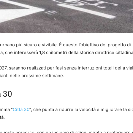
urbano più sicuro e vivibile. È questo l’obiettivo del progetto di
 che interesserà 1,8 chilometri della storica direttrice cittadina
2027, saranno realizzati per fasi senza interruzioni totali della viabi
anti nelle prossime settimane.
à 30
ramma “
Città 30
”, che punta a ridurre la velocità e migliorare la s
tà.
i questo percorso, con un insieme di azioni mirate a proteggere