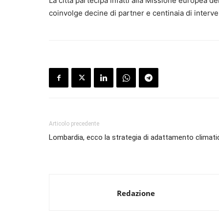
La città partecipa infatti alla Missione europea de
coinvolge decine di partner e centinaia di intervent
Articolo precedente
Lombardia, ecco la strategia di adattamento climati
Redazione