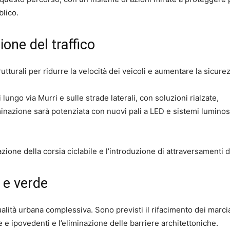
blico.
one del traffico
utturali per ridurre la velocità dei veicoli e aumentare la sicure
ungo via Murri e sulle strade laterali, con soluzioni rialzate,
minazione sarà potenziata con nuovi pali a LED e sistemi luminos
azione della corsia ciclabile e l’introduzione di attraversamenti d
à e verde
qualità urbana complessiva. Sono previsti il rifacimento dei marci
e e ipovedenti e l’eliminazione delle barriere architettoniche.