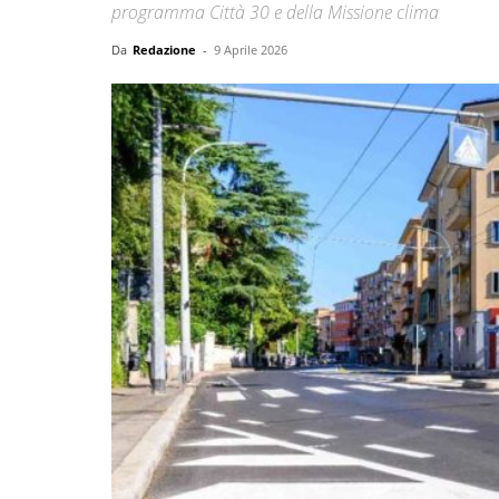
programma Città 30 e della Missione clima
Da
Redazione
-
9 Aprile 2026