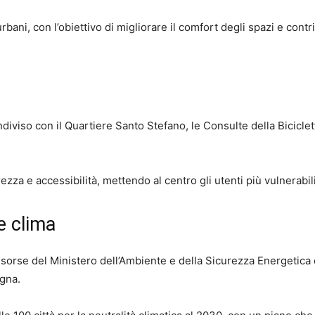
bani, con l’obiettivo di migliorare il comfort degli spazi e contr
ondiviso con il Quartiere Santo Stefano, le Consulte della Biciclet
ezza e accessibilità, mettendo al centro gli utenti più vulnerabili
e clima
risorse del Ministero dell’Ambiente e della Sicurezza Energetica
ogna.