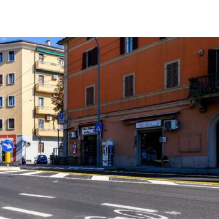
Città