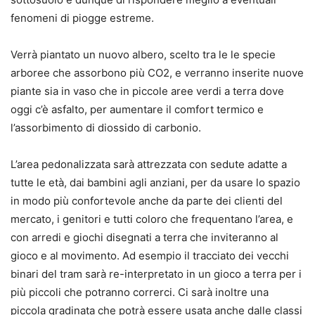
fenomeni di piogge estreme.
Verrà piantato un nuovo albero, scelto tra le le specie
arboree che assorbono più CO2, e verranno inserite nuove
piante sia in vaso che in piccole aree verdi a terra dove
oggi c’è asfalto, per aumentare il comfort termico e
l’assorbimento di diossido di carbonio.
L’area pedonalizzata sarà attrezzata con sedute adatte a
tutte le età, dai bambini agli anziani, per da usare lo spazio
in modo più confortevole anche da parte dei clienti del
mercato, i genitori e tutti coloro che frequentano l’area, e
con arredi e giochi disegnati a terra che inviteranno al
gioco e al movimento. Ad esempio il tracciato dei vecchi
binari del tram sarà re-interpretato in un gioco a terra per i
più piccoli che potranno correrci. Ci sarà inoltre una
piccola gradinata che potrà essere usata anche dalle classi