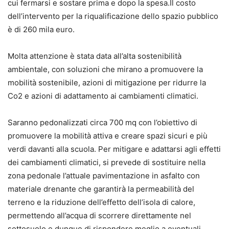
cui fermarsi e sostare prima e dopo la spesa.Il costo
dell’intervento per la riqualificazione dello spazio pubblico
è di 260 mila euro.
Molta attenzione è stata data all’alta sostenibilità
ambientale, con soluzioni che mirano a promuovere la
mobilità sostenibile, azioni di mitigazione per ridurre la
Co2 e azioni di adattamento ai cambiamenti climatici.
Saranno pedonalizzati circa 700 mq con l’obiettivo di
promuovere la mobilità attiva e creare spazi sicuri e più
verdi davanti alla scuola. Per mitigare e adattarsi agli effetti
dei cambiamenti climatici, si prevede di sostituire nella
zona pedonale l’attuale pavimentazione in asfalto con
materiale drenante che garantirà la permeabilità del
terreno e la riduzione dell’effetto dell’isola di calore,
permettendo all’acqua di scorrere direttamente nel
sottosuolo e dunque di rispondere meglio a eventuali