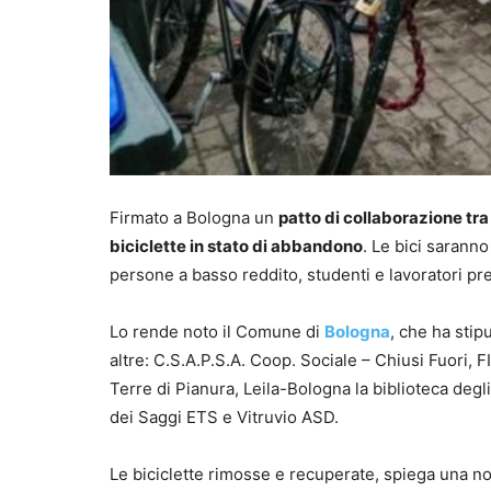
Firmato a Bologna un
patto di collaborazione tra 
biciclette in stato di abbandono
. Le bici saranno
persone a basso reddito, studenti e lavoratori pre
Lo rende noto il Comune di
Bologna
, che ha stip
altre: C.S.A.P.S.A. Coop. Sociale – Chiusi Fuori,
Terre di Pianura, Leila-Bologna la biblioteca degl
dei Saggi ETS e Vitruvio ASD.
Le biciclette rimosse e recuperate, spiega una no