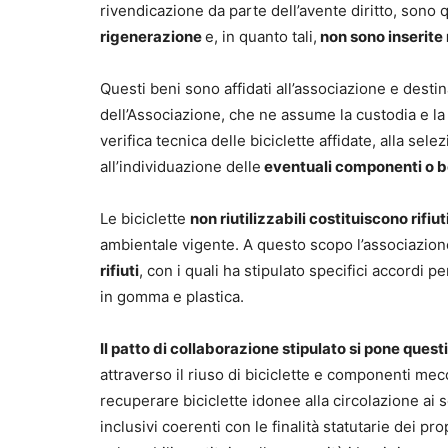
rivendicazione da parte dell’avente diritto, sono
rigenerazione
e, in quanto tali,
non sono inserite n
Questi beni sono affidati all’associazione e destina
dell’Associazione, che ne assume la custodia e la 
verifica tecnica delle biciclette affidate, alla sele
all’individuazione delle
eventuali componenti o b
Le biciclette
non riutilizzabili costituiscono rifiut
ambientale vigente. A questo scopo l’associazione 
rifiuti
, con i quali ha stipulato specifici accordi 
in gomma e plastica.
Il patto di collaborazione stipulato si pone questi
attraverso il riuso di biciclette e componenti me
recuperare biciclette idonee alla circolazione ai s
inclusivi coerenti con le finalità statutarie dei pr