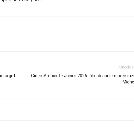
Articolo 
i target
CinemAmbiente Junior 2026: film di aprile e premia
Miche