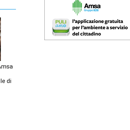
 Amsa
le di