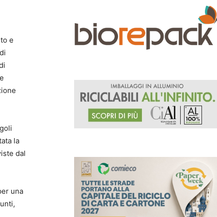
to e
di
di
le
zione
goli
ata la
iste dal
per una
unti,