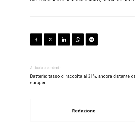
Articolo precedente
Batterie: tasso di raccolta al 31%, ancora distante da
europei
Redazione