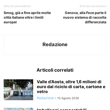
Articolo precedente
Articolo successivo
Smog, già a fine aprile molte
Genova, alla Foce parte il
città italiane oltre i limiti
nuovo sistema di raccolta
europei
differenziata
Redazione
Articoli correlati
Valle d’Aosta, oltre 1,6 milioni di
euro dal riciclo di carta, cartone e
vetro
Redazione
-
10 Agosto 2026