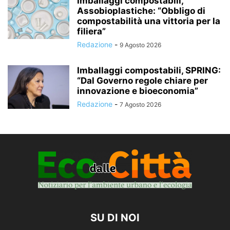
Imballaggi compostabili,
Assobioplastiche: “Obbligo di
compostabilità una vittoria per la
filiera”
Redazione
-
9 Agosto 2026
Imballaggi compostabili, SPRING:
“Dal Governo regole chiare per
innovazione e bioeconomia”
Redazione
-
7 Agosto 2026
SU DI NOI