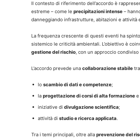
Il contesto di riferimento dell’accordo è rapprese
estreme – come le
precipitazioni intense
– hanno
danneggiando infrastrutture, abitazioni e attivit
La frequenza crescente di questi eventi ha spinto 
sistemico le criticità ambientali. L’obiettivo è c
gestione del rischio
, con un approccio condiviso 
L’accordo prevede una
collaborazione stabile
tr
lo
scambio di dati e competenze
;
la
progettazione di corsi di alta formazione
iniziative di
divulgazione scientifica
;
attività di
studio e ricerca applicata
.
Tra i temi principali, oltre alla
prevenzione del ri