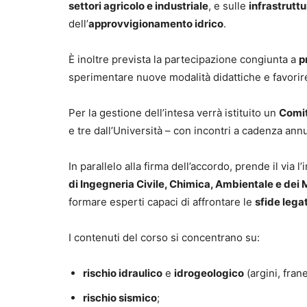
settori agricolo e industriale
, e sulle
infrastruttu
dell’
approvvigionamento idrico
.
È inoltre prevista la partecipazione congiunta a
p
sperimentare nuove modalità didattiche e favorire t
Per la gestione dell’intesa verrà istituito un
Comit
e tre dall’Università – con incontri a cadenza ann
In parallelo alla firma dell’accordo, prende il via l
di Ingegneria Civile, Chimica, Ambientale e dei 
formare esperti capaci di affrontare le
sfide legat
I contenuti del corso si concentrano su:
rischio idraulico
e
idrogeologico
(argini, frane
rischio sismico
;