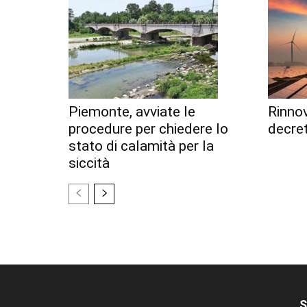
Piemonte, avviate le
Rinnov
procedure per chiedere lo
decret
stato di calamità per la
siccità
S