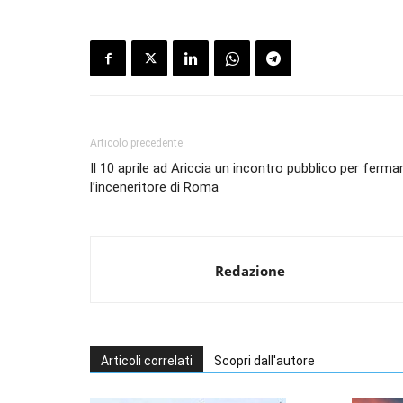
Articolo precedente
Il 10 aprile ad Ariccia un incontro pubblico per ferma
l’inceneritore di Roma
Redazione
Articoli correlati
Scopri dall'autore