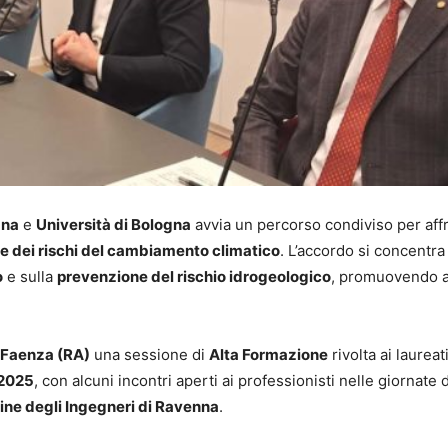
gna
e
Università di Bologna
avvia un percorso condiviso per aff
e dei rischi del cambiamento climatico
. L’accordo si concentra
o
e sulla
prevenzione del rischio idrogeologico
, promuovendo at
Faenza (RA)
una sessione di
Alta Formazione
rivolta ai laureati
 2025
, con alcuni incontri aperti ai professionisti nelle giornate 
ine degli Ingegneri di Ravenna
.