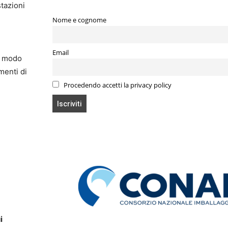
stazioni
Nome e cognome
Email
in modo
menti di
Procedendo accetti la privacy policy
i