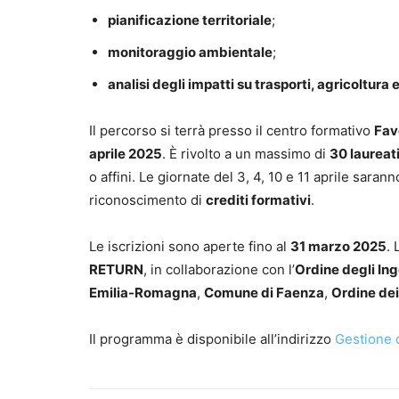
pianificazione territoriale
;
monitoraggio ambientale
;
analisi degli impatti su trasporti, agricoltura 
Il percorso si terrà presso il centro formativo
Fav
aprile 2025
. È rivolto a un massimo di
30 laureati
o affini. Le giornate del 3, 4, 10 e 11 aprile sara
riconoscimento di
crediti formativi
.
Le iscrizioni sono aperte fino al
31 marzo 2025
. 
RETURN
, in collaborazione con l’
Ordine degli In
Emilia-Romagna
,
Comune di Faenza
,
Ordine de
Il programma è disponibile all’indirizzo
Gestione d