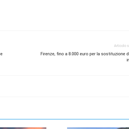
Articolo 
re
Firenze, fino a 8.000 euro per la sostituzione de
i