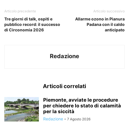
Articolo precedente
Articolo successivo
Tre giorni di talk, ospiti e
Allarme ozono in Pianura
pubblico record: il successo
Padana con il caldo
di Circonomia 2026
anticipato
Redazione
Articoli correlati
Piemonte, avviate le procedure
per chiedere lo stato di calamità
per la siccità
Redazione
-
7 Agosto 2026