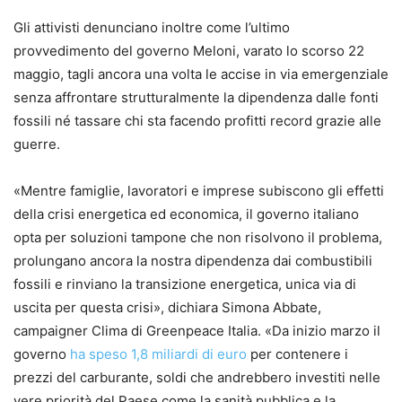
Gli attivisti denunciano inoltre come l’ultimo
provvedimento del governo Meloni, varato lo scorso 22
maggio, tagli ancora una volta le accise in via emergenziale
senza affrontare strutturalmente la dipendenza dalle fonti
fossili né tassare chi sta facendo profitti record grazie alle
guerre.
«Mentre famiglie, lavoratori e imprese subiscono gli effetti
della crisi energetica ed economica, il governo italiano
opta per soluzioni tampone che non risolvono il problema,
prolungano ancora la nostra dipendenza dai combustibili
fossili e rinviano la transizione energetica, unica via di
uscita per questa crisi», dichiara Simona Abbate,
campaigner Clima di Greenpeace Italia. «Da inizio marzo il
governo
ha speso 1,8 miliardi di euro
per contenere i
prezzi del carburante, soldi che andrebbero investiti nelle
vere priorità del Paese come la sanità pubblica e la